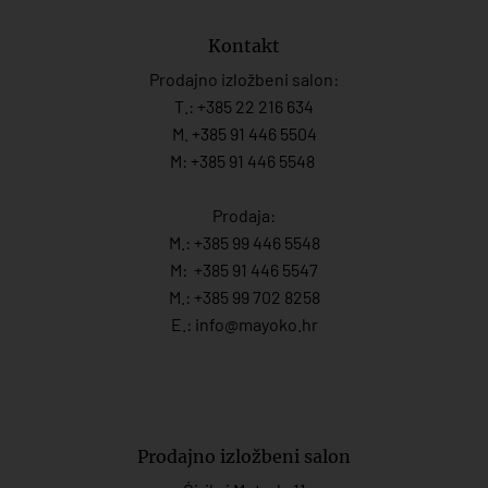
Kontakt
Prodajno izložbeni salon:
T.:
+385 22 216 634
M. +385 91 446 5504
M: +385 91 446 5548
Prodaja:
M.:
+385 99 446 5548
M:
+385 91 446 554
7
M.:
+385 99 702 8258
E.:
info@mayoko.
hr
Prodajno izložbeni salon