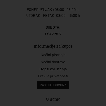
PONEDJELJAK : 08:00 - 18:00 h
UTORAK - PETAK: 08:00 - 16:00 h
SUBOTA:
zatvoreno
Informacije za kupce
Načini plaćanja
Načini dostave
Uvjeti korištenja
Pravila privatnosti
RASKID UGOVORA
O nama