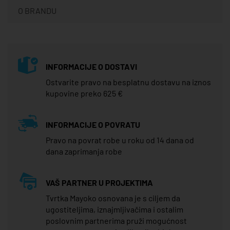
O BRANDU
INFORMACIJE O DOSTAVI
Ostvarite pravo na besplatnu dostavu na iznos
kupovine preko 625 €
INFORMACIJE O POVRATU
Pravo na povrat robe u roku od 14 dana od
dana zaprimanja robe
VAŠ PARTNER U PROJEKTIMA
Tvrtka Mayoko osnovana je s ciljem da
ugostiteljima, iznajmljivačima i ostalim
poslovnim partnerima pruži mogućnost