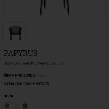
PAPYRUS
Dizajn by Ronan & Erwan Bouroullec
ŠIFRA PROIZVODA:
4057
KATALOŠKI BROJ:
5830 Z5
BOJA