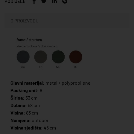
PODIJELI:
O PROIZVODU
Glavni materijal:
metal + polypropilene
Packing unit:
8
Širina:
53 cm
Dubina:
58 cm
Visina:
83 cm
Namjena:
outdoor
Visina sjedišta:
46 cm