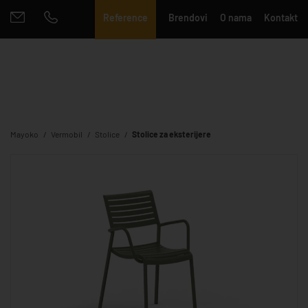
Reference
Brendovi
O nama
Kontakt
Mayoko
Vermobil
Stolice
Stolice za eksterijere