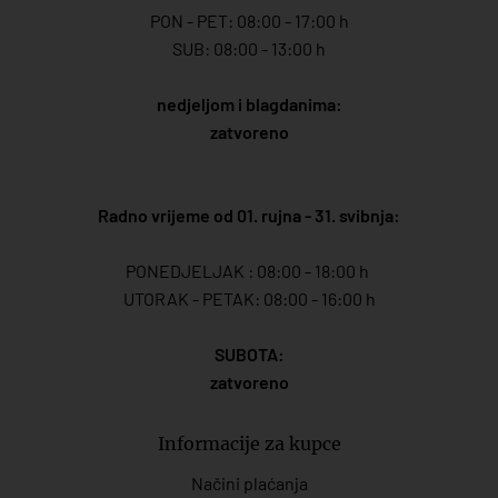
PON - PET: 08:00 - 17:00 h
SUB: 08:00 - 13:00 h
nedjeljom i blagdanima:
zatvoreno
Radno vrijeme od 01. rujna - 31. svibnja:
PONEDJELJAK : 08:00 - 18:00 h
UTORAK - PETAK: 08:00 - 16:00 h
SUBOTA:
zatvoreno
Informacije za kupce
Načini plaćanja