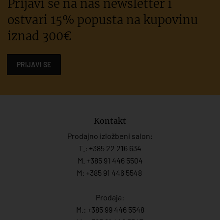
Prijavi se na naš newsletter i
ostvari 15% popusta na kupovinu
iznad 300€
PRIJAVI SE
Kontakt
Prodajno izložbeni salon:
T.:
+385 22 216 634
M. +385 91 446 5504
M: +385 91 446 5548
Prodaja:
M.:
+385 99 446 5548