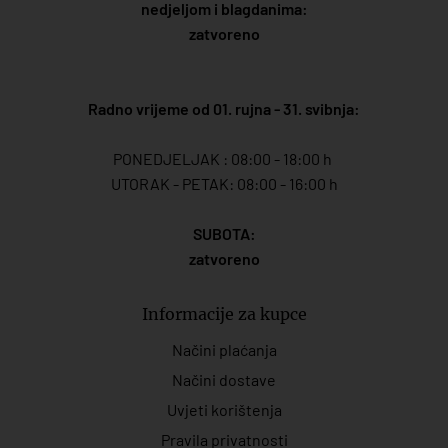
nedjeljom i blagdanima:
zatvoreno
Radno vrijeme od 01. rujna - 31. svibnja:
PONEDJELJAK : 08:00 - 18:00 h
UTORAK - PETAK: 08:00 - 16:00 h
SUBOTA:
zatvoreno
Informacije za kupce
Načini plaćanja
Načini dostave
Uvjeti korištenja
Pravila privatnosti