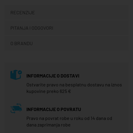
RECENZIJE
PITANJA I ODGOVORI
O BRANDU
INFORMACIJE O DOSTAVI
Ostvarite pravo na besplatnu dostavu na iznos
kupovine preko 625 €
INFORMACIJE O POVRATU
Pravo na povrat robe u roku od 14 dana od
dana zaprimanja robe