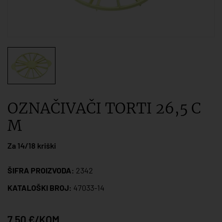
OZNAČIVAČI TORTI 26,5 C
M
Za 14/18 kriški
ŠIFRA PROIZVODA:
2342
KATALOŠKI BROJ:
47033-14
7,50 €/KOM