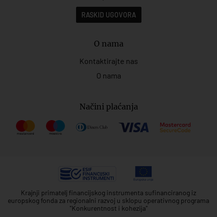
RASKID UGOVORA
O nama
Kontaktirajte nas
O nama
Načini plaćanja
Krajnji primatelj financijskog instrumenta sufinanciranog iz
europskog fonda za regionalni razvoj u sklopu operativnog programa
"Konkurentnost i kohezija"