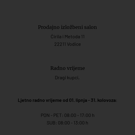
Prodajno izložbeni salon
Ćirila i Metoda 11
22211 Vodice
Radno vrijeme
Dragi kupci,
Ljetno radno vrijeme od 01. lipnja - 31. kolovoza
:
PON - PET: 08:00 - 17:00 h
SUB: 08:00 - 13:00 h