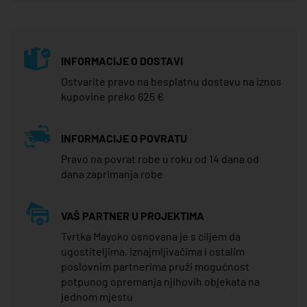
INFORMACIJE O DOSTAVI
Ostvarite pravo na besplatnu dostavu na iznos
kupovine preko 625 €
INFORMACIJE O POVRATU
Pravo na povrat robe u roku od 14 dana od
dana zaprimanja robe
VAŠ PARTNER U PROJEKTIMA
Tvrtka Mayoko osnovana je s ciljem da
ugostiteljima, iznajmljivačima i ostalim
poslovnim partnerima pruži mogućnost
potpunog opremanja njihovih objekata na
jednom mjestu