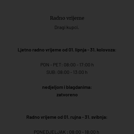
Radno vrijeme
Dragi kupci,
Ljetno radno vrijeme od 01. lipnja - 31. kolovoza
:
PON - PET: 08:00 - 17:00 h
SUB: 08:00 - 13:00 h
nedjeljom i blagdanima:
zatvoreno
Radno vrijeme od 01. rujna - 31. svibnja:
PONEDJELJAK : 08:00 - 18:00 h