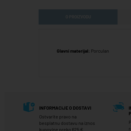
O PROIZVODU
Glavni materijal:
Porculan
INFORMACIJE O DOSTAVI
Ostvarite pravo na
P
besplatnu dostavu na iznos
r
kupovine preko 625 €