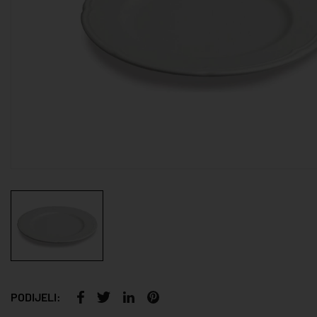
PODIJELI: