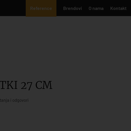
Reference
Brendovi
O nama
Kontakt
TKI 27 CM
tanja i odgovori