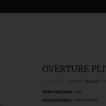
OVERTURE PLI
0 ocjena
Recenzije
Pi
ŠIFRA PROIZVODA:
480
KATALOŠKI BROJ:
OV000270000