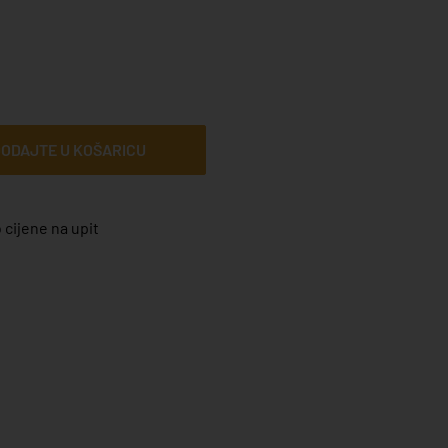
ODAJTE U KOŠARICU
 cijene na upit