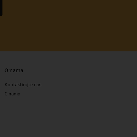
O nama
Kontaktirajte nas
O nama