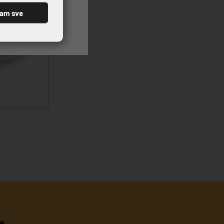
ćam sve