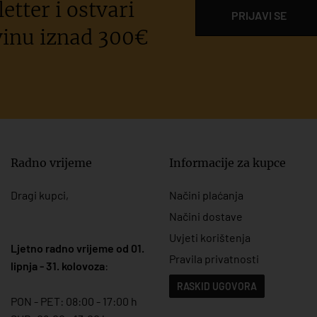
etter i ostvari
PRIJAVI SE
inu iznad 300€
Radno vrijeme
Informacije za kupce
Dragi kupci,
Načini plaćanja
Načini dostave
Uvjeti korištenja
Ljetno radno vrijeme od 01.
Pravila privatnosti
lipnja - 31. kolovoza
:
RASKID UGOVORA
PON - PET: 08:00 - 17:00 h