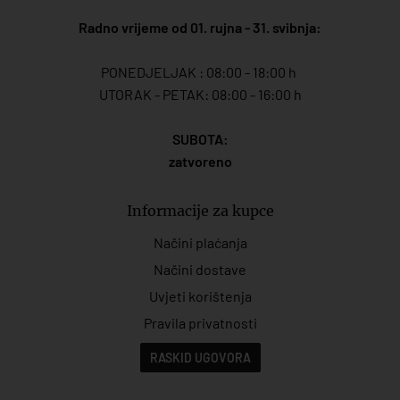
Radno vrijeme od 01. rujna - 31. svibnja:
PONEDJELJAK : 08:00 - 18:00 h
UTORAK - PETAK: 08:00 - 16:00 h
SUBOTA:
zatvoreno
Informacije za kupce
Načini plaćanja
Načini dostave
Uvjeti korištenja
Pravila privatnosti
RASKID UGOVORA