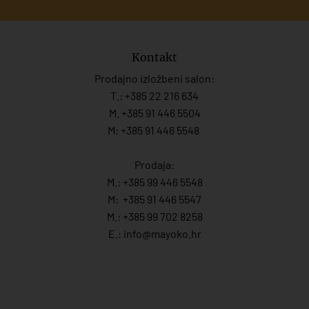
Kontakt
Prodajno izložbeni salon:
T.:
+385 22 216 634
M. +385 91 446 5504
M: +385 91 446 5548
Prodaja:
M.:
+385 99 446 5548
M:
+385 91 446 554
7
M.:
+385 99 702 8258
E.:
info@mayoko.
hr