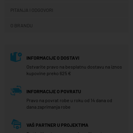
PITANJA I ODGOVORI
O BRANDU
INFORMACIJE O DOSTAVI
Ostvarite pravo na besplatnu dostavu na iznos
kupovine preko 625 €
INFORMACIJE O POVRATU
Pravo na povrat robe u roku od 14 dana od
dana zaprimanja robe
VAŠ PARTNER U PROJEKTIMA