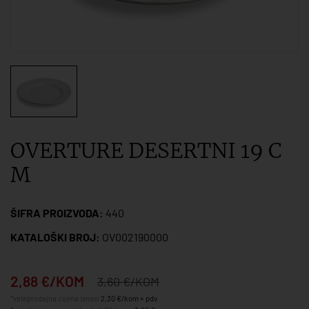
OVERTURE DESERTNI 19 C
M
ŠIFRA PROIZVODA:
440
KATALOŠKI BROJ:
OV002190000
2,88 €/KOM
3,60 €/KOM
*veleprodajna cijena iznosi
2,30 €/kom + pdv