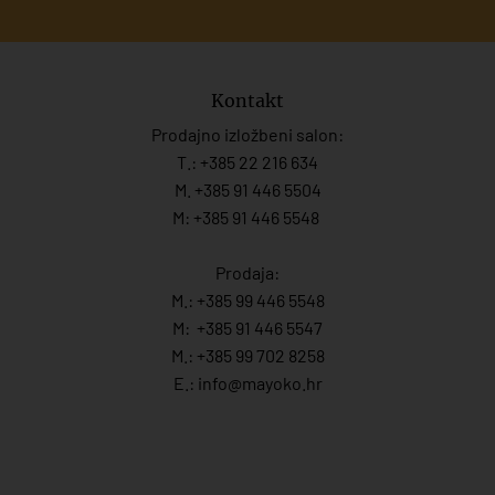
Kontakt
Prodajno izložbeni salon:
T.:
+385 22 216 634
M. +385 91 446 5504
M: +385 91 446 5548
Prodaja:
M.:
+385 99 446 5548
M:
+385 91 446 554
7
M.:
+385 99 702 8258
E.:
info@mayoko.
hr