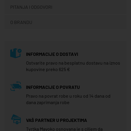
PITANJA I ODGOVORI
O BRANDU
INFORMACIJE O DOSTAVI
Ostvarite pravo na besplatnu dostavu na iznos
kupovine preko 625 €
INFORMACIJE O POVRATU
Pravo na povrat robe u roku od 14 dana od
dana zaprimanja robe
VAŠ PARTNER U PROJEKTIMA
Tvrtka Mayoko osnovana je s ciljem da