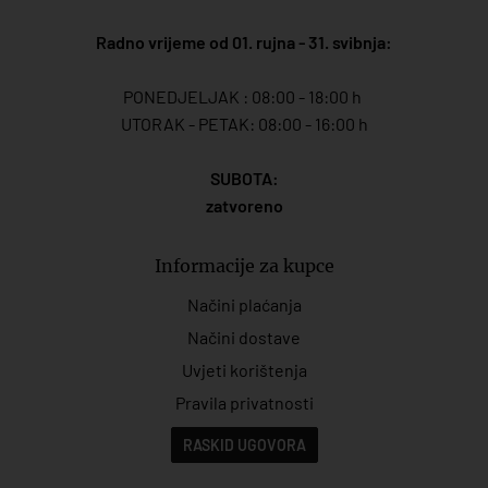
Radno vrijeme od 01. rujna - 31. svibnja:
PONEDJELJAK : 08:00 - 18:00 h
UTORAK - PETAK: 08:00 - 16:00 h
SUBOTA:
zatvoreno
Informacije za kupce
Načini plaćanja
Načini dostave
Uvjeti korištenja
Pravila privatnosti
RASKID UGOVORA