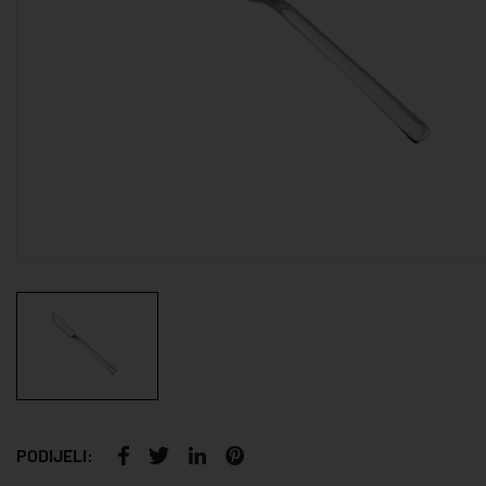
PODIJELI: