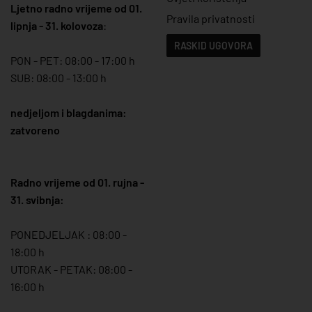
Ljetno radno vrijeme od 01.
Pravila privatnosti
lipnja - 31. kolovoza
:
RASKID UGOVORA
PON - PET: 08:00 - 17:00 h
SUB: 08:00 - 13:00 h
nedjeljom i blagdanima:
zatvoreno
Radno vrijeme od 01. rujna -
31. svibnja:
PONEDJELJAK : 08:00 -
18:00 h
UTORAK - PETAK: 08:00 -
16:00 h