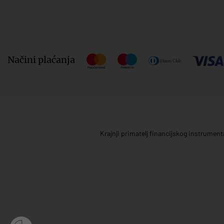
Načini plaćanja
Krajnji primatelj financijskog instrumen