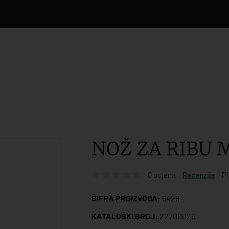
NOŽ ZA RIBU 
0 ocjena
Recenzije
Pi
ŠIFRA PROIZVODA:
6428
KATALOŠKI BROJ:
22700029