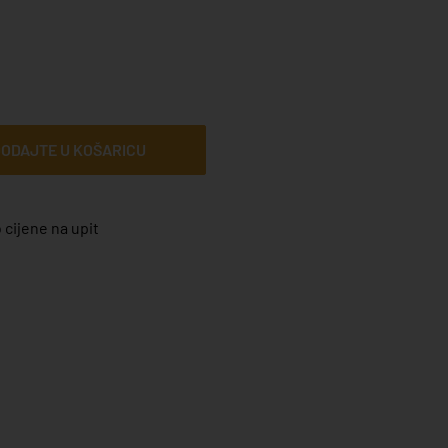
ODAJTE U KOŠARICU
 cijene na upit