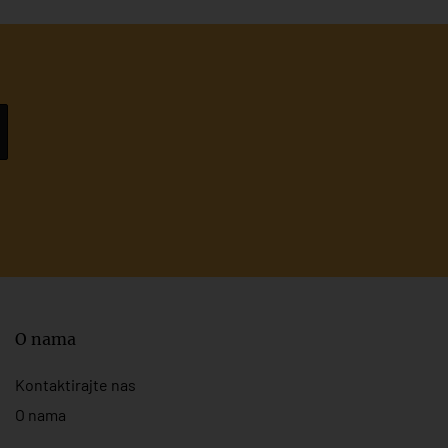
O nama
Kontaktirajte nas
O nama