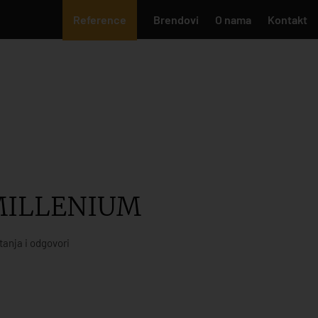
Reference
Brendovi
O nama
Kontakt
MILLENIUM
tanja i odgovori