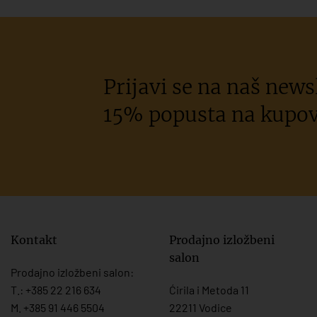
Prijavi se na naš newsl
15% popusta na kupov
Kontakt
Prodajno izložbeni
salon
Prodajno izložbeni salon:
T.:
+385 22 216 634
Ćirila i Metoda 11
M. +385 91 446 5504
22211 Vodice