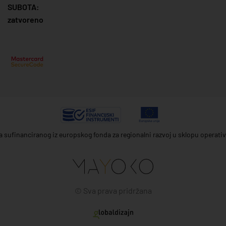
SUBOTA:
zatvoreno
ta sufinanciranog iz europskog fonda za regionalni razvoj u sklopu operat
© Sva prava pridržana