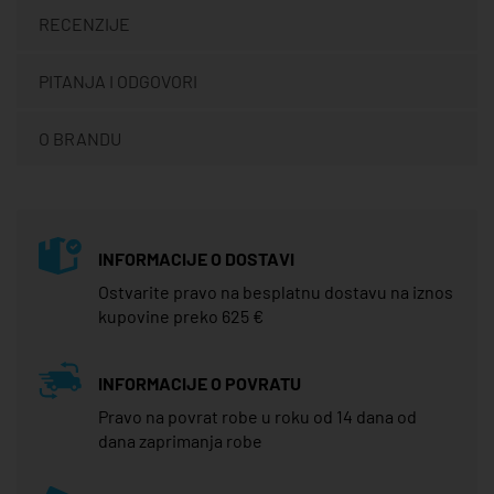
RECENZIJE
PITANJA I ODGOVORI
O BRANDU
INFORMACIJE O DOSTAVI
Ostvarite pravo na besplatnu dostavu na iznos
kupovine preko 625 €
INFORMACIJE O POVRATU
Pravo na povrat robe u roku od 14 dana od
dana zaprimanja robe