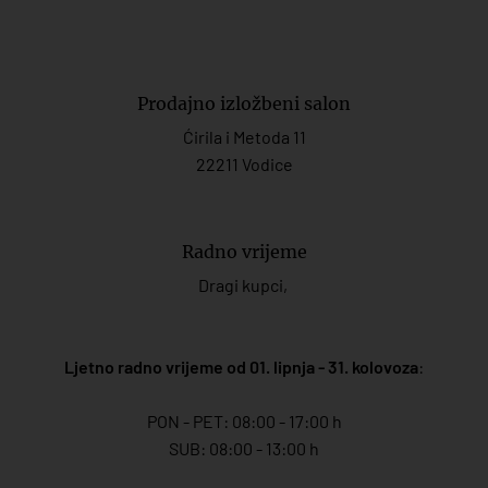
Prodajno izložbeni salon
Ćirila i Metoda 11
22211 Vodice
Radno vrijeme
Dragi kupci,
Ljetno radno vrijeme od 01. lipnja - 31. kolovoza
:
PON - PET: 08:00 - 17:00 h
SUB: 08:00 - 13:00 h