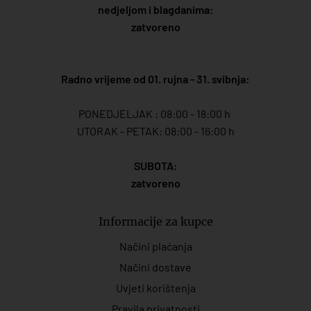
nedjeljom i blagdanima:
zatvoreno
Radno vrijeme od 01. rujna - 31. svibnja:
PONEDJELJAK : 08:00 - 18:00 h
UTORAK - PETAK: 08:00 - 16:00 h
SUBOTA:
zatvoreno
Informacije za kupce
Načini plaćanja
Načini dostave
Uvjeti korištenja
Pravila privatnosti