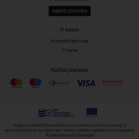
RASKID UGOVORA
O nama
Kontaktirajte nas
O nama
Načini plaćanja
Krajnji primatelj financijskog instrumenta sufinanciranog iz
europskog fonda za regionalni razvoj u sklopu operativnog programa
"Konkurentnost i kohezija"