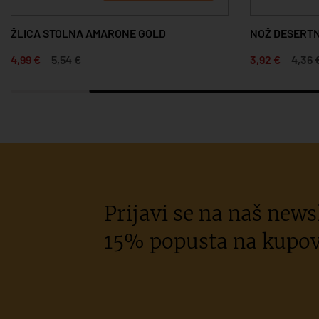
ŽLICA STOLNA AMARONE GOLD
NOŽ DESERTN
4,99 €
5,54 €
3,92 €
4,36 
Prijavi se na naš newsl
15% popusta na kupov