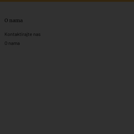
O nama
Kontaktirajte nas
O nama