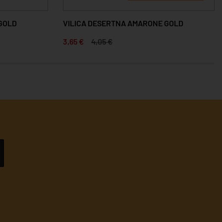
GOLD
VILICA DESERTNA AMARONE GOLD
3,65 €
4,05 €