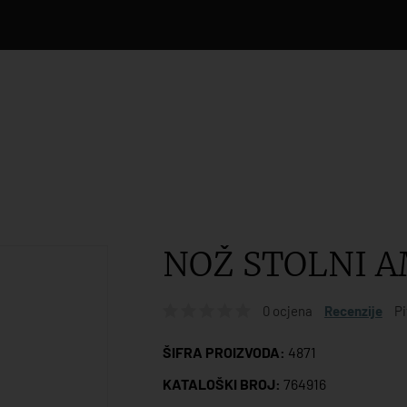
NOŽ STOLNI 
0 ocjena
Recenzije
Pi
ŠIFRA PROIZVODA:
4871
KATALOŠKI BROJ:
764916