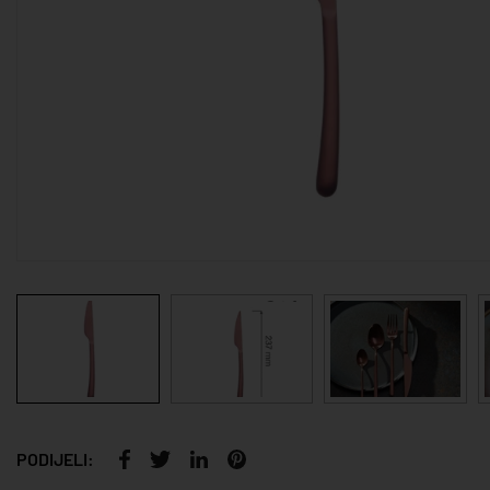
PODIJELI: