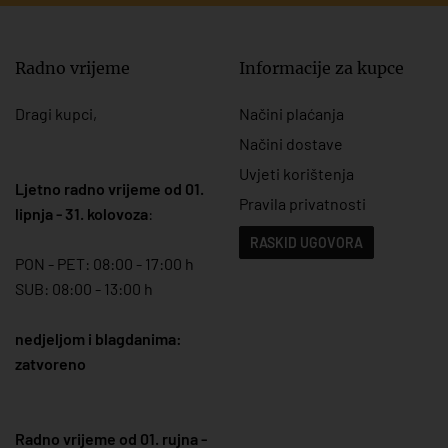
Radno vrijeme
Informacije za kupce
Dragi kupci,
Načini plaćanja
Načini dostave
Uvjeti korištenja
Ljetno radno vrijeme od 01.
Pravila privatnosti
lipnja - 31. kolovoza
:
RASKID UGOVORA
PON - PET: 08:00 - 17:00 h
SUB: 08:00 - 13:00 h
nedjeljom i blagdanima:
zatvoreno
Radno vrijeme od 01. rujna -