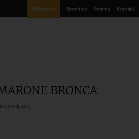
Reference
Brendovi
O nama
Kontakt
AMARONE BRONCA
tanja i odgovori