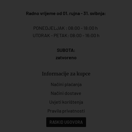
Radno vrijeme od 01. rujna - 31. svibnja:
PONEDJELJAK : 08:00 - 18:00 h
UTORAK - PETAK: 08:00 - 16:00 h
SUBOTA:
zatvoreno
Informacije za kupce
Načini plaćanja
Načini dostave
Uvjeti korištenja
Pravila privatnosti
RASKID UGOVORA