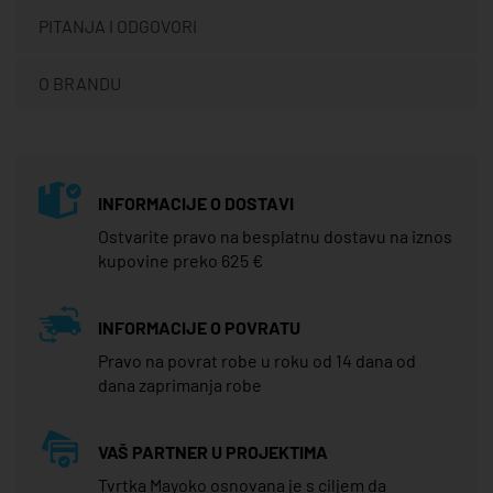
PITANJA I ODGOVORI
O BRANDU
INFORMACIJE O DOSTAVI
Ostvarite pravo na besplatnu dostavu na iznos
kupovine preko 625 €
INFORMACIJE O POVRATU
Pravo na povrat robe u roku od 14 dana od
dana zaprimanja robe
VAŠ PARTNER U PROJEKTIMA
Tvrtka Mayoko osnovana je s ciljem da