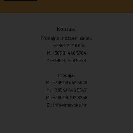
Kontakt
Prodajno izložbeni salon:
T.:
+385 22 216 634
M. +385 91 446 5504
M: +385 91 446 5548
Prodaja:
M.:
+385 99 446 5548
M:
+385 91 446 554
7
M.:
+385 99 702 8258
E.:
info@mayoko.
hr