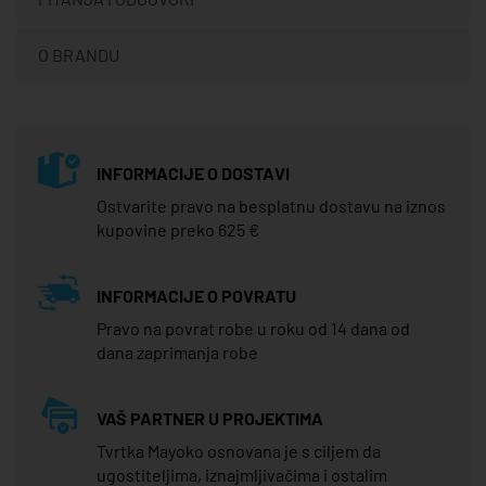
O BRANDU
INFORMACIJE O DOSTAVI
Ostvarite pravo na besplatnu dostavu na iznos
kupovine preko 625 €
INFORMACIJE O POVRATU
Pravo na povrat robe u roku od 14 dana od
dana zaprimanja robe
VAŠ PARTNER U PROJEKTIMA
Tvrtka Mayoko osnovana je s ciljem da
ugostiteljima, iznajmljivačima i ostalim