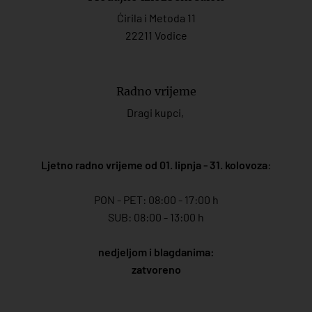
Ćirila i Metoda 11
22211 Vodice
Radno vrijeme
Dragi kupci,
Ljetno radno vrijeme od 01. lipnja - 31. kolovoza
:
PON - PET: 08:00 - 17:00 h
SUB: 08:00 - 13:00 h
nedjeljom i blagdanima:
zatvoreno