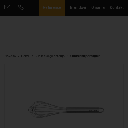
Reference
Brendovi
O nama
Kontakt
Mayoko
Hendi
Kuhinjska galanterija
Kuhinjska pomagala