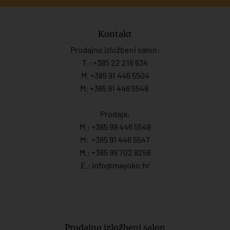
Kontakt
Prodajno izložbeni salon:
T.:
+385 22 216 634
M. +385 91 446 5504
M: +385 91 446 5548
Prodaja:
M.:
+385 99 446 5548
M:
+385 91 446 554
7
M.:
+385 99 702 8258
E.:
info@mayoko.
hr
Prodajno izložbeni salon