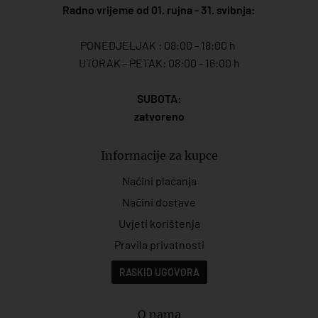
Radno vrijeme od 01. rujna - 31. svibnja:
PONEDJELJAK : 08:00 - 18:00 h
UTORAK - PETAK: 08:00 - 16:00 h
SUBOTA:
zatvoreno
Informacije za kupce
Načini plaćanja
Načini dostave
Uvjeti korištenja
Pravila privatnosti
RASKID UGOVORA
O nama