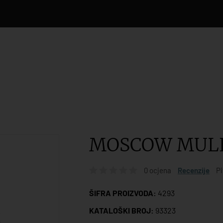
MOSCOW MULE 
0 ocjena
Recenzije
Pi
ŠIFRA PROIZVODA:
4293
KATALOŠKI BROJ:
93323