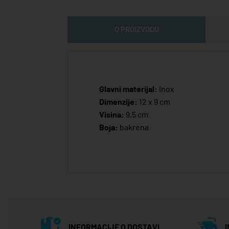
O PROIZVODU
Glavni materijal:
Inox
Dimenzije:
12 x 9 cm
Visina:
9,5 cm
Boja:
bakrena
INFORMACIJE O DOSTAVI