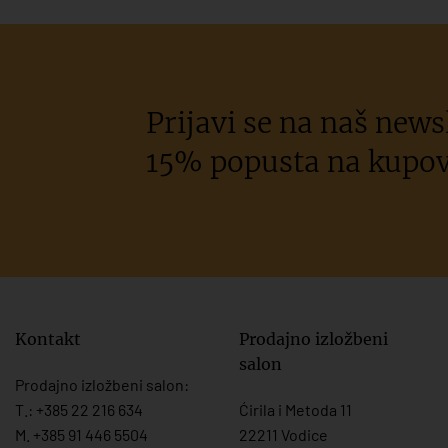
Prijavi se na naš newsl
15% popusta na kupov
Kontakt
Prodajno izložbeni
salon
Prodajno izložbeni salon:
T.:
+385 22 216 634
Ćirila i Metoda 11
M. +385 91 446 5504
22211 Vodice