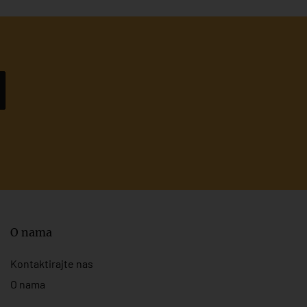
O nama
Kontaktirajte nas
O nama