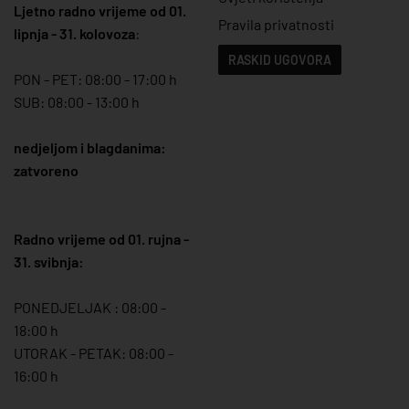
Ljetno radno vrijeme od 01.
Pravila privatnosti
lipnja - 31. kolovoza
:
RASKID UGOVORA
PON - PET: 08:00 - 17:00 h
SUB: 08:00 - 13:00 h
nedjeljom i blagdanima:
zatvoreno
Radno vrijeme od 01. rujna -
31. svibnja:
PONEDJELJAK : 08:00 -
18:00 h
UTORAK - PETAK: 08:00 -
16:00 h