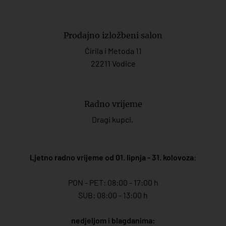
Prodajno izložbeni salon
Ćirila i Metoda 11
22211 Vodice
Radno vrijeme
Dragi kupci,
Ljetno radno vrijeme od 01. lipnja - 31. kolovoza
:
PON - PET: 08:00 - 17:00 h
SUB: 08:00 - 13:00 h
nedjeljom i blagdanima: