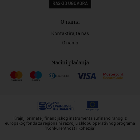
RASKID UGOVORA
O nama
Kontaktirajte nas
O nama
Načini plaćanja
Krajnji primatelj financijskog instrumenta sufinanciranog iz
europskog fonda za regionalni razvoj u sklopu operativnog programa
"Konkurentnost i kohezija"