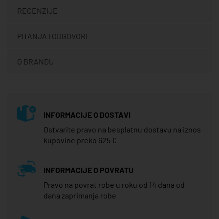
RECENZIJE
PITANJA I ODGOVORI
O BRANDU
INFORMACIJE O DOSTAVI
Ostvarite pravo na besplatnu dostavu na iznos
kupovine preko 625 €
INFORMACIJE O POVRATU
Pravo na povrat robe u roku od 14 dana od
dana zaprimanja robe