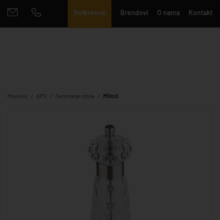
Reference
Brendovi
O nama
Kontakt
Mayoko
APS
Serviranje stola
Mlinci