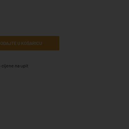
ODAJTE U KOŠARICU
 cijene na upit