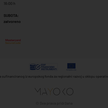
16:00 h
SUBOTA:
zatvoreno
ta sufinanciranog iz europskog fonda za regionalni razvoj u sklopu operat
© Sva prava pridržana