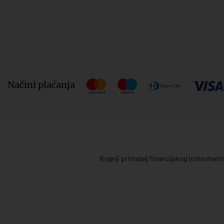
Načini plaćanja
Krajnji primatelj financijskog instrumen