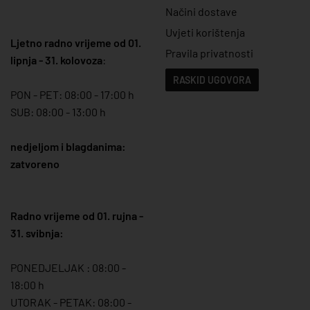
Načini dostave
Uvjeti korištenja
Ljetno radno vrijeme od 01.
Pravila privatnosti
lipnja - 31. kolovoza
:
RASKID UGOVORA
PON - PET: 08:00 - 17:00 h
SUB: 08:00 - 13:00 h
nedjeljom i blagdanima:
zatvoreno
Radno vrijeme od 01. rujna -
31. svibnja:
PONEDJELJAK : 08:00 -
18:00 h
UTORAK - PETAK: 08:00 -