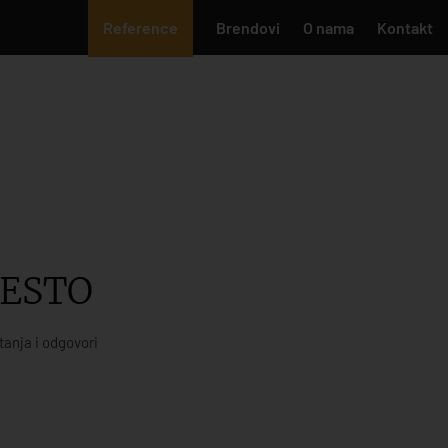
Reference
Brendovi
O nama
Kontakt
JESTO
tanja i odgovori