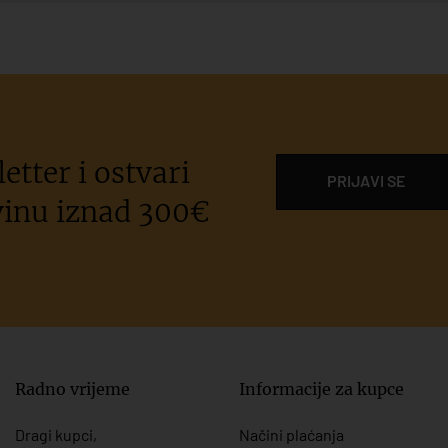
etter i ostvari
PRIJAVI SE
inu iznad 300€
Radno vrijeme
Informacije za kupce
Dragi kupci,
Načini plaćanja