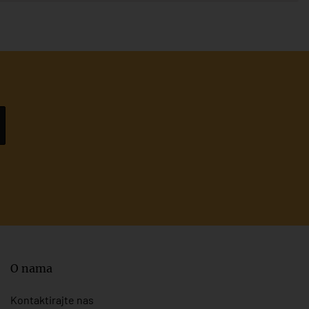
O nama
Kontaktirajte nas