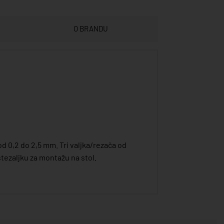
O BRANDU
od 0,2 do 2,5 mm. Tri valjka/rezača od
 stezaljku za montažu na stol.