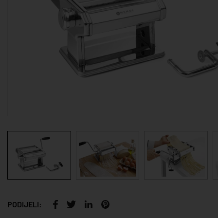
PODIJELI: