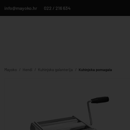
info@mayoko.hr
022 / 216 634
Mayoko
Hendi
Kuhinjska galanterija
Kuhinjska pomagala