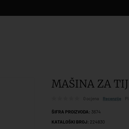
MAŠINA ZA TI
0 ocjena
Recenzije
Pi
ŠIFRA PROIZVODA:
3674
KATALOŠKI BROJ:
224830