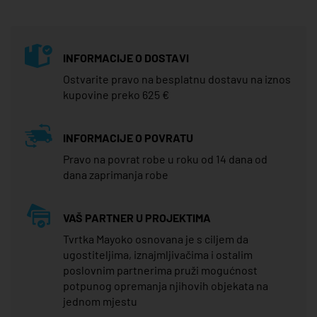
INFORMACIJE O DOSTAVI
Ostvarite pravo na besplatnu dostavu na iznos
kupovine preko 625 €
INFORMACIJE O POVRATU
Pravo na povrat robe u roku od 14 dana od
dana zaprimanja robe
VAŠ PARTNER U PROJEKTIMA
Tvrtka Mayoko osnovana je s ciljem da
ugostiteljima, iznajmljivačima i ostalim
poslovnim partnerima pruži mogućnost
potpunog opremanja njihovih objekata na
jednom mjestu