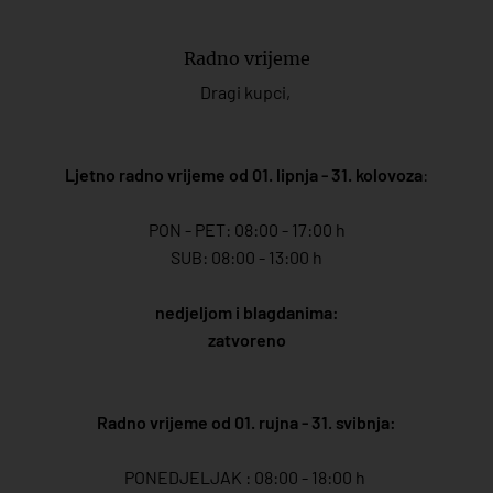
Radno vrijeme
Dragi kupci,
Ljetno radno vrijeme od 01. lipnja - 31. kolovoza
:
PON - PET: 08:00 - 17:00 h
SUB: 08:00 - 13:00 h
nedjeljom i blagdanima:
zatvoreno
Radno vrijeme od 01. rujna - 31. svibnja:
PONEDJELJAK : 08:00 - 18:00 h