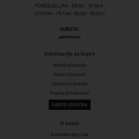
PONEDJELJAK : 08:00 - 18:00 h
UTORAK - PETAK: 08:00 - 16:00 h
SUBOTA:
zatvoreno
Informacije za kupce
Načini plaćanja
Načini dostave
Uvjeti korištenja
Pravila privatnosti
RASKID UGOVORA
O nama
Kontaktirajte nas