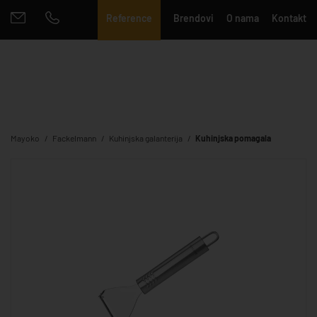
Reference
Brendovi
O nama
Kontakt
Mayoko
Fackelmann
Kuhinjska galanterija
Kuhinjska pomagala