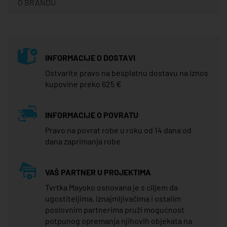
O BRANDU
INFORMACIJE O DOSTAVI
Ostvarite pravo na besplatnu dostavu na iznos
kupovine preko 625 €
INFORMACIJE O POVRATU
Pravo na povrat robe u roku od 14 dana od
dana zaprimanja robe
VAŠ PARTNER U PROJEKTIMA
Tvrtka Mayoko osnovana je s ciljem da
ugostiteljima, iznajmljivačima i ostalim
poslovnim partnerima pruži mogućnost
potpunog opremanja njihovih objekata na