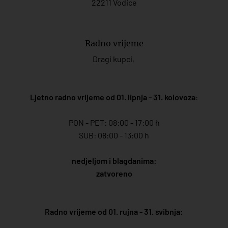
22211 Vodice
Radno vrijeme
Dragi kupci,
Ljetno radno vrijeme od 01. lipnja - 31. kolovoza
:
PON - PET: 08:00 - 17:00 h
SUB: 08:00 - 13:00 h
nedjeljom i blagdanima:
zatvoreno
Radno vrijeme od 01. rujna - 31. svibnja: