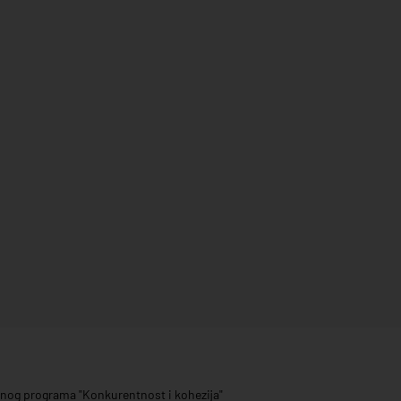
ivnog programa "Konkurentnost i kohezija"