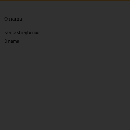
O nama
Kontaktirajte nas
O nama