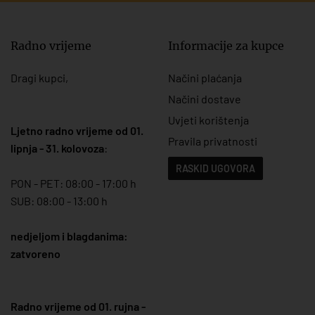
Radno vrijeme
Informacije za kupce
Dragi kupci,
Načini plaćanja
Načini dostave
Uvjeti korištenja
Ljetno radno vrijeme od 01.
Pravila privatnosti
lipnja - 31. kolovoza
:
RASKID UGOVORA
PON - PET: 08:00 - 17:00 h
SUB: 08:00 - 13:00 h
nedjeljom i blagdanima:
zatvoreno
Radno vrijeme od 01. rujna -