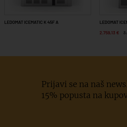
LEDOMAT ICEMATIC K 45F A
LEDOMAT ICE
2.759,13 €
3
Prijavi se na naš newsl
15% popusta na kupov