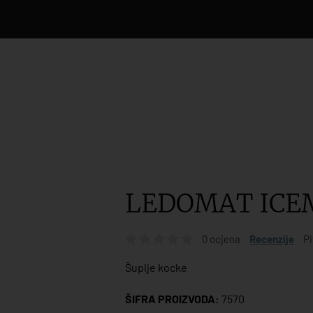
LEDOMAT ICEM
0 ocjena
Recenzije
Pi
Šuplje kocke
ŠIFRA PROIZVODA:
7570