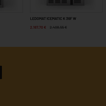
LEDOMAT ICEMATIC K 36F W
2.167,70 €
2.408,55 €