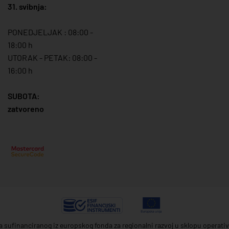
31. svibnja:
PONEDJELJAK : 08:00 -
18:00 h
UTORAK - PETAK: 08:00 -
16:00 h
SUBOTA:
zatvoreno
ta sufinanciranog iz europskog fonda za regionalni razvoj u sklopu operat