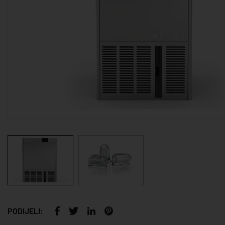
PODIJELI: