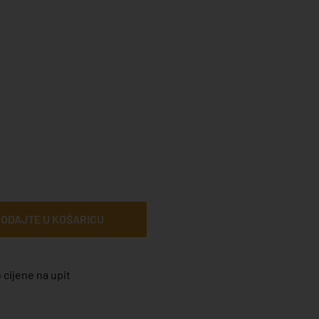
ODAJTE U KOŠARICU
 cijene na upit