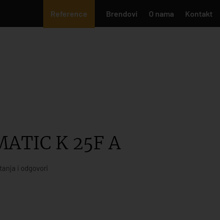
Reference
Brendovi
O nama
Kontakt
ATIC K 25F A
tanja i odgovori