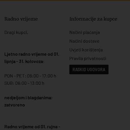
Radno vrijeme
Informacije za kupce
Dragi kupci,
Načini plaćanja
Načini dostave
Uvjeti korištenja
Ljetno radno vrijeme od 01.
Pravila privatnosti
lipnja - 31. kolovoza
:
RASKID UGOVORA
PON - PET: 08:00 - 17:00 h
SUB: 08:00 - 13:00 h
nedjeljom i blagdanima:
zatvoreno
Radno vrijeme od 01. rujna -