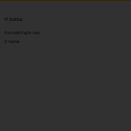
O nama
Kontaktirajte nas
O nama