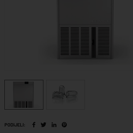
PODIJELI: