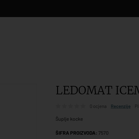
LEDOMAT ICEM
0 ocjena
Recenzije
Pi
Šuplje kocke
ŠIFRA PROIZVODA:
7570