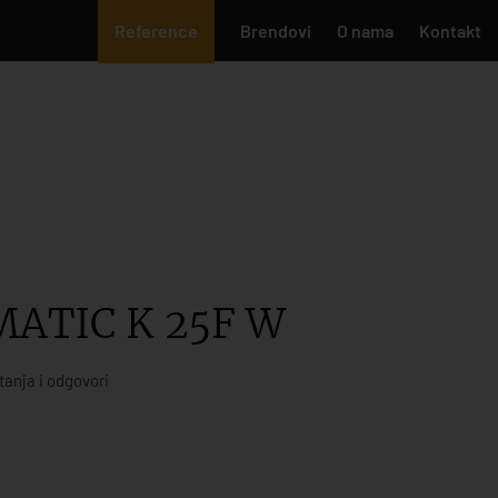
Reference
Brendovi
O nama
Kontakt
ATIC K 25F W
tanja i odgovori