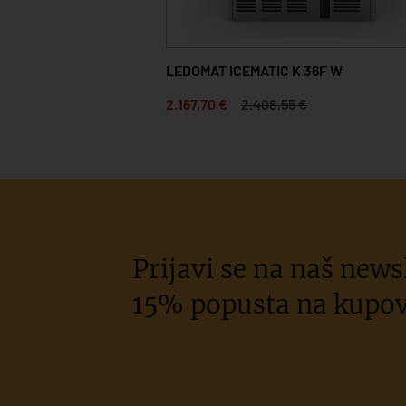
LEDOMAT ICEMATIC K 36F W
2.167,70 €
2.408,55 €
Prijavi se na naš newsl
15% popusta na kupov