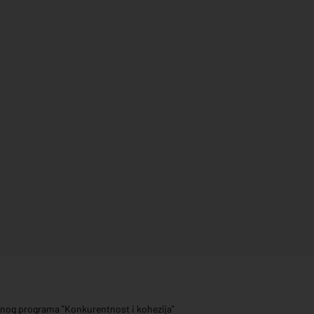
ivnog programa "Konkurentnost i kohezija"