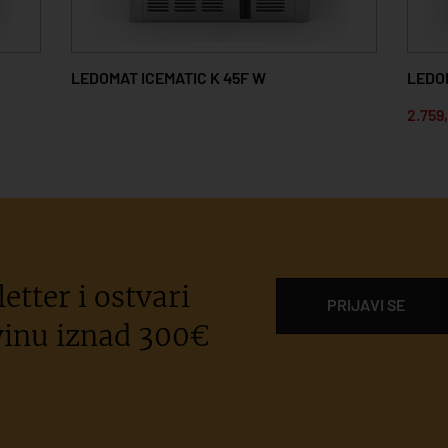
LEDOMAT ICEMATIC K 45F W
LEDOM
2.759
etter i ostvari
PRIJAVI SE
inu iznad 300€