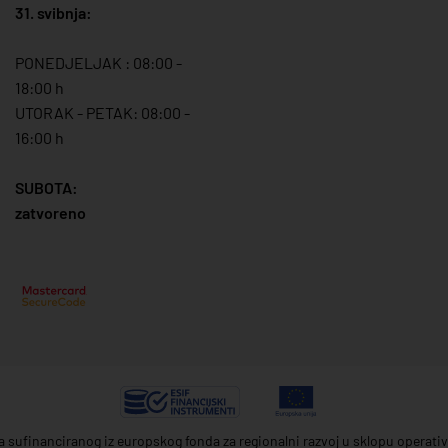
31. svibnja:
PONEDJELJAK : 08:00 -
18:00 h
UTORAK - PETAK: 08:00 -
16:00 h
SUBOTA:
zatvoreno
ta sufinanciranog iz europskog fonda za regionalni razvoj u sklopu operat