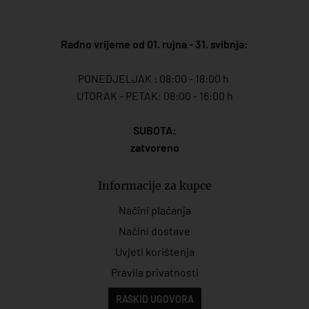
Radno vrijeme od 01. rujna - 31. svibnja:
PONEDJELJAK : 08:00 - 18:00 h
UTORAK - PETAK: 08:00 - 16:00 h
SUBOTA:
zatvoreno
Informacije za kupce
Načini plaćanja
Načini dostave
Uvjeti korištenja
Pravila privatnosti
RASKID UGOVORA