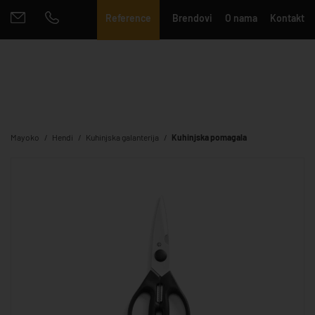
Reference
Brendovi
O nama
Kontakt
Mayoko
Hendi
Kuhinjska galanterija
Kuhinjska pomagala