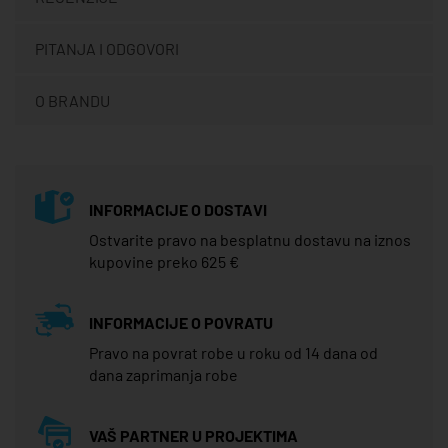
PITANJA I ODGOVORI
O BRANDU
INFORMACIJE O DOSTAVI
Ostvarite pravo na besplatnu dostavu na iznos
kupovine preko 625 €
INFORMACIJE O POVRATU
Pravo na povrat robe u roku od 14 dana od
dana zaprimanja robe
VAŠ PARTNER U PROJEKTIMA