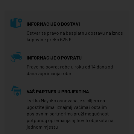
INFORMACIJE O DOSTAVI
Ostvarite pravo na besplatnu dostavu na iznos
kupovine preko 625 €
INFORMACIJE O POVRATU
Pravo na povrat robe u roku od 14 dana od
dana zaprimanja robe
VAŠ PARTNER U PROJEKTIMA
Tvrtka Mayoko osnovana je s ciljem da
ugostiteljima, iznajmljivačima i ostalim
poslovnim partnerima pruži mogućnost
potpunog opremanja njihovih objekata na
jednom mjestu