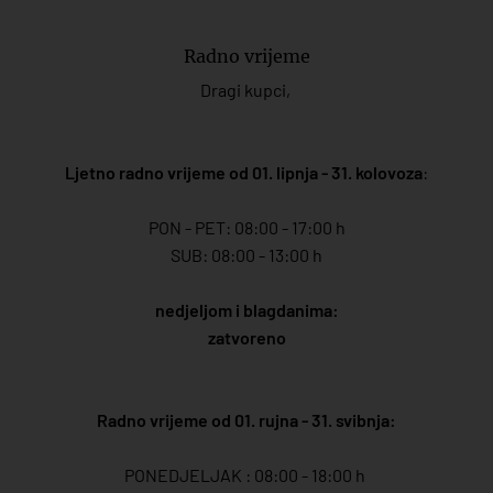
Radno vrijeme
Dragi kupci,
Ljetno radno vrijeme od 01. lipnja - 31. kolovoza
:
PON - PET: 08:00 - 17:00 h
SUB: 08:00 - 13:00 h
nedjeljom i blagdanima:
zatvoreno
Radno vrijeme od 01. rujna - 31. svibnja:
PONEDJELJAK : 08:00 - 18:00 h