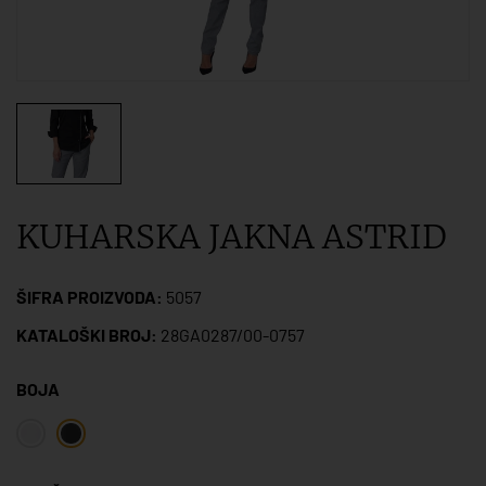
KUHARSKA JAKNA ASTRID
ŠIFRA PROIZVODA:
5057
KATALOŠKI BROJ:
28GA0287/00-0757
BOJA