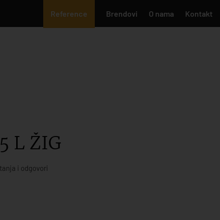
Reference
Brendovi
O nama
Kontakt
5 L ŽIG
tanja i odgovori