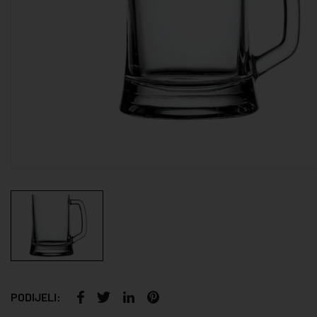
PODIJELI: