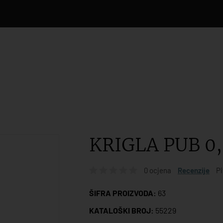
KRIGLA PUB 0,
0 ocjena
Recenzije
Pi
ŠIFRA PROIZVODA:
63
KATALOŠKI BROJ:
55229