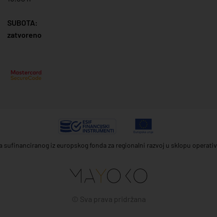
SUBOTA:
zatvoreno
ta sufinanciranog iz europskog fonda za regionalni razvoj u sklopu operat
© Sva prava pridržana