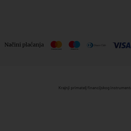
Načini plaćanja
Krajnji primatelj financijskog instrumen