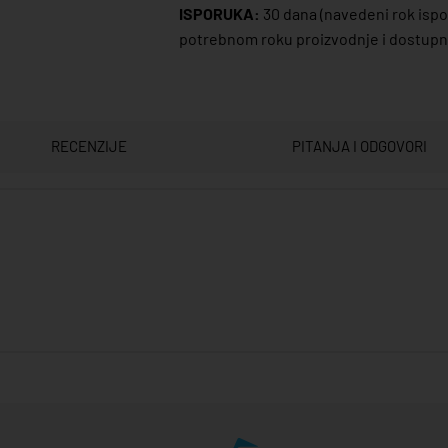
ISPORUKA:
30 dana
(navedeni rok ispor
potrebnom roku proizvodnje i dostupno
RECENZIJE
PITANJA I ODGOVORI