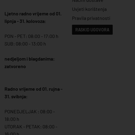
Uvjeti korištenja
Ljetno radno vrijeme od 01.
Pravila privatnosti
lipnja - 31. kolovoza
:
RASKID UGOVORA
PON - PET: 08:00 - 17:00 h
SUB: 08:00 - 13:00 h
nedjeljom i blagdanima:
zatvoreno
Radno vrijeme od 01. rujna -
31. svibnja:
PONEDJELJAK : 08:00 -
18:00 h
UTORAK - PETAK: 08:00 -
16:00 h