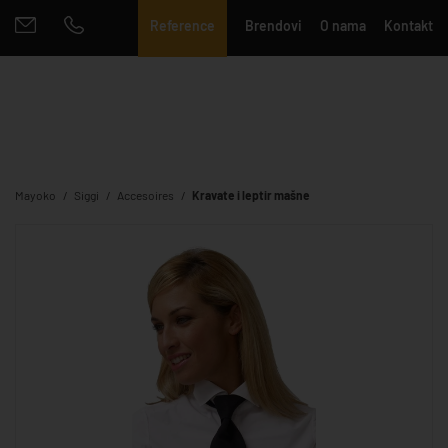
Reference
Brendovi
O nama
Kontakt
Mayoko
Siggi
Accesoires
Kravate i leptir mašne