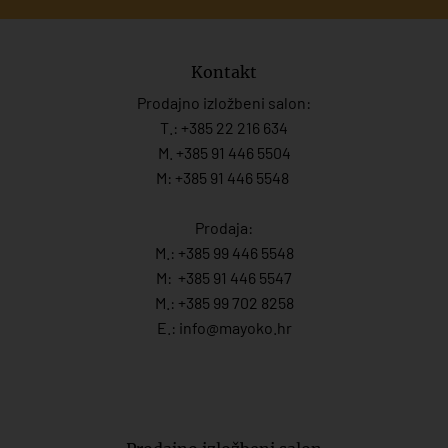
Kontakt
Prodajno izložbeni salon:
T.:
+385 22 216 634
M. +385 91 446 5504
M: +385 91 446 5548
Prodaja:
M.:
+385 99 446 5548
M:
+385 91 446 554
7
M.:
+385 99 702 8258
E.:
info@mayoko.
hr