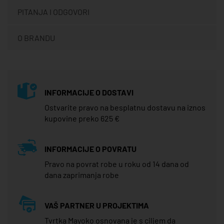
PITANJA I ODGOVORI
O BRANDU
INFORMACIJE O DOSTAVI
Ostvarite pravo na besplatnu dostavu na iznos
kupovine preko 625 €
INFORMACIJE O POVRATU
Pravo na povrat robe u roku od 14 dana od
dana zaprimanja robe
VAŠ PARTNER U PROJEKTIMA
Tvrtka Mayoko osnovana je s ciljem da