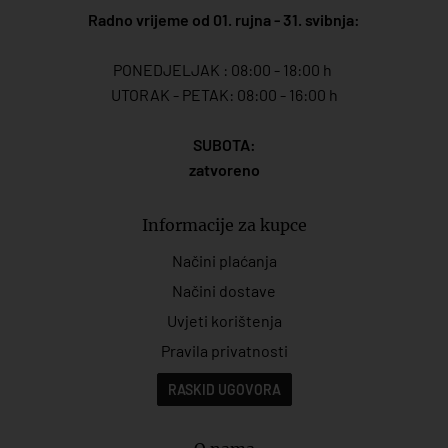
Radno vrijeme od 01. rujna - 31. svibnja:
PONEDJELJAK : 08:00 - 18:00 h
UTORAK - PETAK: 08:00 - 16:00 h
SUBOTA:
zatvoreno
Informacije za kupce
Načini plaćanja
Načini dostave
Uvjeti korištenja
Pravila privatnosti
RASKID UGOVORA