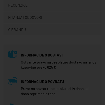
RECENZIJE
PITANJA I ODGOVORI
O BRANDU
INFORMACIJE O DOSTAVI
Ostvarite pravo na besplatnu dostavu na iznos
kupovine preko 625 €
INFORMACIJE O POVRATU
Pravo na povrat robe u roku od 14 dana od
dana zaprimanja robe