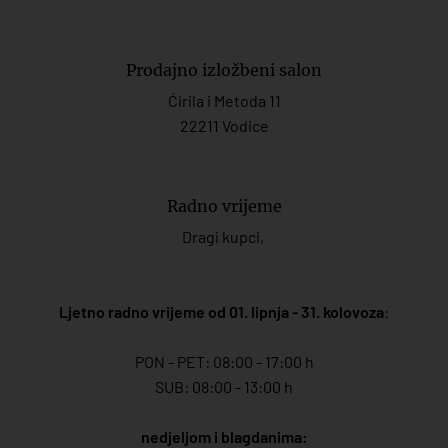
Prodajno izložbeni salon
Ćirila i Metoda 11
22211 Vodice
Radno vrijeme
Dragi kupci,
Ljetno radno vrijeme od 01. lipnja - 31. kolovoza
:
PON - PET: 08:00 - 17:00 h
SUB: 08:00 - 13:00 h
nedjeljom i blagdanima: