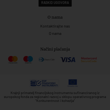
RASKID UGOVORA
O nama
Kontaktirajte nas
O nama
Načini plaćanja
Krajnji primatelj financijskog instrumenta sufinanciranog iz
europskog fonda za regionalni razvoj u sklopu operativnog programa
"Konkurentnost i kohezija"