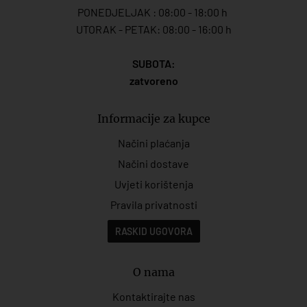
PONEDJELJAK : 08:00 - 18:00 h
UTORAK - PETAK: 08:00 - 16:00 h
SUBOTA:
zatvoreno
Informacije za kupce
Načini plaćanja
Načini dostave
Uvjeti korištenja
Pravila privatnosti
RASKID UGOVORA
O nama
Kontaktirajte nas