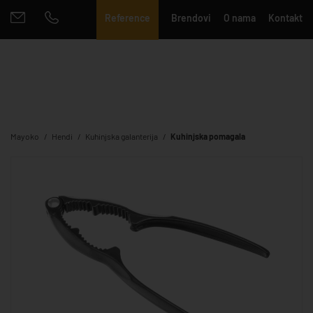
Reference
Brendovi
O nama
Kontakt
Mayoko
Hendi
Kuhinjska galanterija
Kuhinjska pomagala