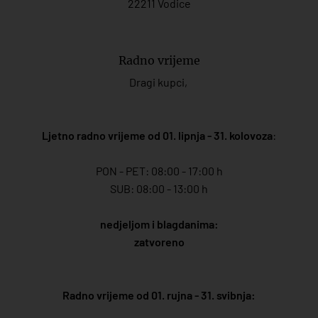
22211 Vodice
Radno vrijeme
Dragi kupci,
Ljetno radno vrijeme od 01. lipnja - 31. kolovoza
:
PON - PET: 08:00 - 17:00 h
SUB: 08:00 - 13:00 h
nedjeljom i blagdanima:
zatvoreno
Radno vrijeme od 01. rujna - 31. svibnja: