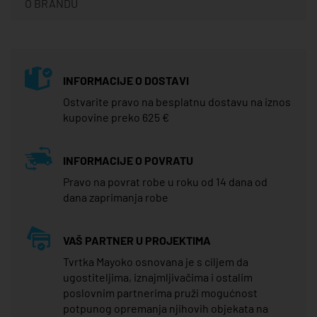
O BRANDU
INFORMACIJE O DOSTAVI
Ostvarite pravo na besplatnu dostavu na iznos
kupovine preko 625 €
INFORMACIJE O POVRATU
Pravo na povrat robe u roku od 14 dana od
dana zaprimanja robe
VAŠ PARTNER U PROJEKTIMA
Tvrtka Mayoko osnovana je s ciljem da
ugostiteljima, iznajmljivačima i ostalim
poslovnim partnerima pruži mogućnost
potpunog opremanja njihovih objekata na