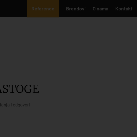
Reference
Brendovi
O nama
Kontakt
JASTOGE
tanja i odgovori