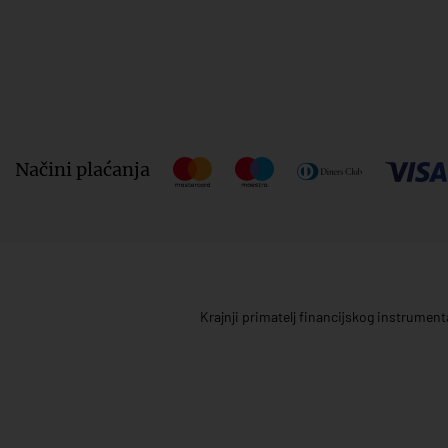
Načini plaćanja
Krajnji primatelj financijskog instrumen