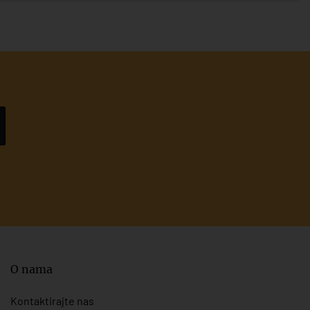
O nama
Kontaktirajte nas