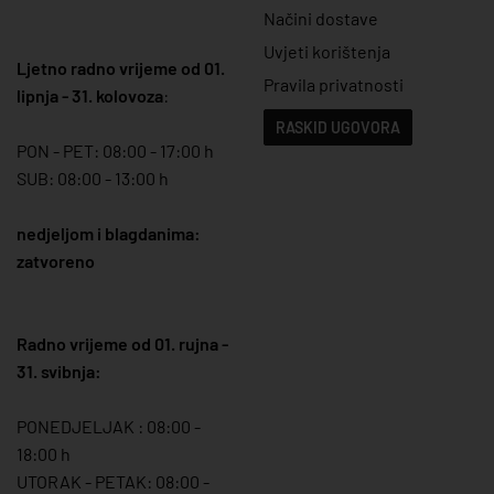
Načini dostave
Uvjeti korištenja
Ljetno radno vrijeme od 01.
Pravila privatnosti
lipnja - 31. kolovoza
:
RASKID UGOVORA
PON - PET: 08:00 - 17:00 h
SUB: 08:00 - 13:00 h
nedjeljom i blagdanima:
zatvoreno
Radno vrijeme od 01. rujna -
31. svibnja:
PONEDJELJAK : 08:00 -
18:00 h
UTORAK - PETAK: 08:00 -