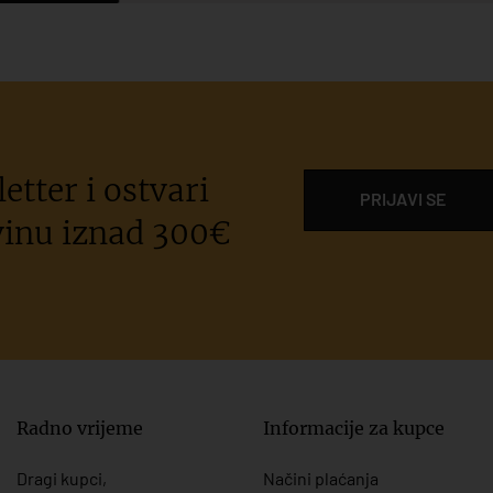
etter i ostvari
PRIJAVI SE
inu iznad 300€
Radno vrijeme
Informacije za kupce
Dragi kupci,
Načini plaćanja