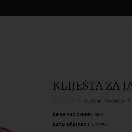
KLIJEŠTA ZA 
0 ocjena
Recenzije
Pi
ŠIFRA PROIZVODA:
6604
KATALOŠKI BROJ:
403754