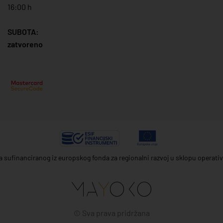
16:00 h
SUBOTA:
zatvoreno
ta sufinanciranog iz europskog fonda za regionalni razvoj u sklopu operat
© Sva prava pridržana