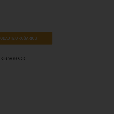
ODAJTE U KOŠARICU
 cijene na upit