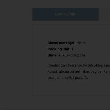
O PROIZVODU
Glavni materijal:
Metal
Packing unit:
1
Dimenzije:
14 x 6,2 cm
Idealno za otvaranje tvrdih oklopa j
konstrukcija od nehrđajućeg čelika, 
pranje u perilici posuđa.