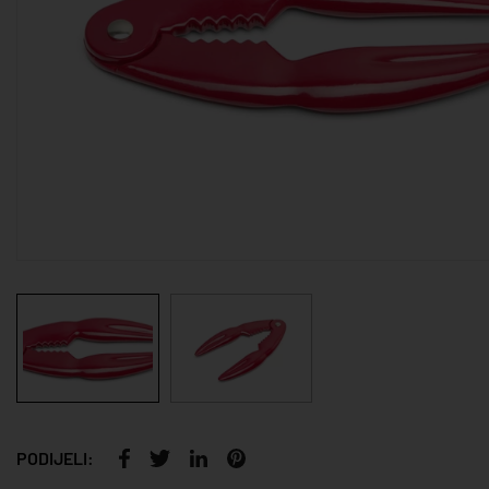
PODIJELI: