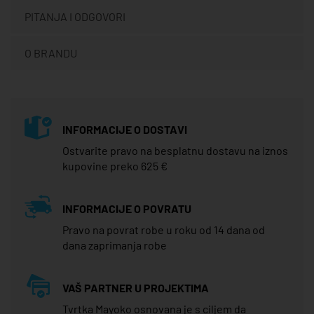
PITANJA I ODGOVORI
O BRANDU
INFORMACIJE O DOSTAVI
Ostvarite pravo na besplatnu dostavu na iznos
kupovine preko 625 €
INFORMACIJE O POVRATU
Pravo na povrat robe u roku od 14 dana od
dana zaprimanja robe
VAŠ PARTNER U PROJEKTIMA
Tvrtka Mayoko osnovana je s ciljem da