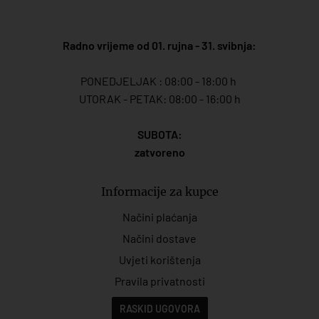
Radno vrijeme od 01. rujna - 31. svibnja:
PONEDJELJAK : 08:00 - 18:00 h
UTORAK - PETAK: 08:00 - 16:00 h
SUBOTA:
zatvoreno
Informacije za kupce
Načini plaćanja
Načini dostave
Uvjeti korištenja
Pravila privatnosti
RASKID UGOVORA