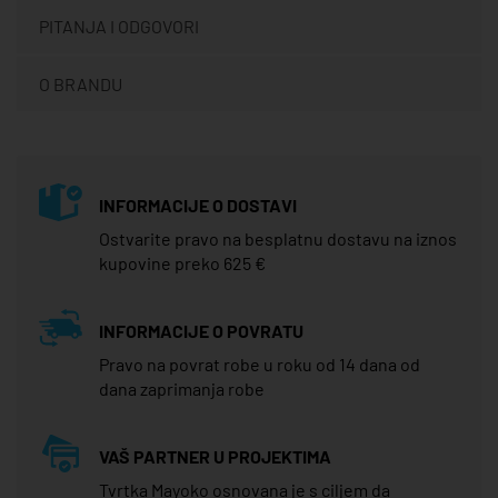
PITANJA I ODGOVORI
O BRANDU
INFORMACIJE O DOSTAVI
Ostvarite pravo na besplatnu dostavu na iznos
kupovine preko 625 €
INFORMACIJE O POVRATU
Pravo na povrat robe u roku od 14 dana od
dana zaprimanja robe
VAŠ PARTNER U PROJEKTIMA
Tvrtka Mayoko osnovana je s ciljem da