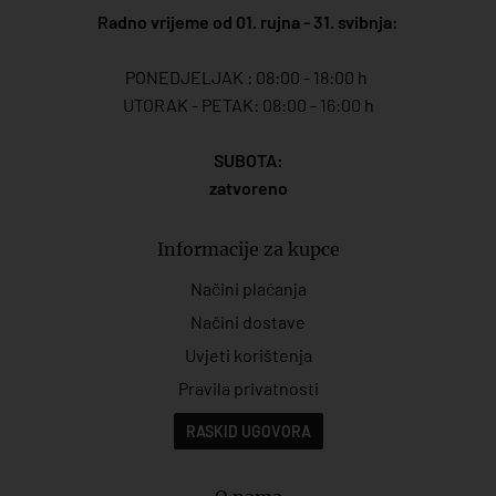
Radno vrijeme od 01. rujna - 31. svibnja:
PONEDJELJAK : 08:00 - 18:00 h
UTORAK - PETAK: 08:00 - 16:00 h
SUBOTA:
zatvoreno
Informacije za kupce
Načini plaćanja
Načini dostave
Uvjeti korištenja
Pravila privatnosti
RASKID UGOVORA