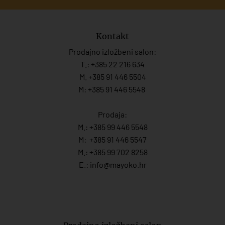
Kontakt
Prodajno izložbeni salon:
T.:
+385 22 216 634
M. +385 91 446 5504
M: +385 91 446 5548
Prodaja:
M.:
+385 99 446 5548
M:
+385 91 446 554
7
M.:
+385 99 702 8258
E.:
info@mayoko.
hr