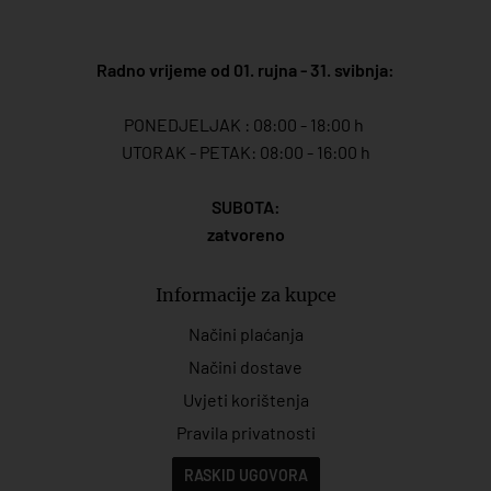
Radno vrijeme od 01. rujna - 31. svibnja:
PONEDJELJAK : 08:00 - 18:00 h
UTORAK - PETAK: 08:00 - 16:00 h
SUBOTA:
zatvoreno
Informacije za kupce
Načini plaćanja
Načini dostave
Uvjeti korištenja
Pravila privatnosti
RASKID UGOVORA