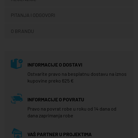
PITANJA I ODGOVORI
O BRANDU
INFORMACIJE O DOSTAVI
Ostvarite pravo na besplatnu dostavu na iznos
kupovine preko 625 €
INFORMACIJE O POVRATU
Pravo na povrat robe u roku od 14 dana od
dana zaprimanja robe
VAŠ PARTNER U PROJEKTIMA