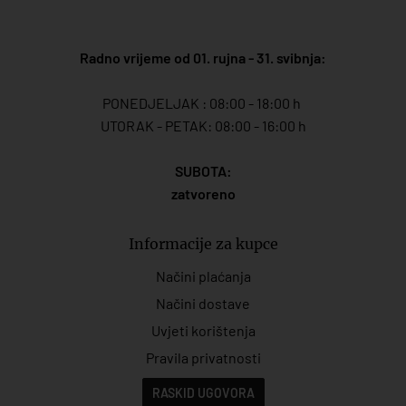
Radno vrijeme od 01. rujna - 31. svibnja:
PONEDJELJAK : 08:00 - 18:00 h
UTORAK - PETAK: 08:00 - 16:00 h
SUBOTA:
zatvoreno
Informacije za kupce
Načini plaćanja
Načini dostave
Uvjeti korištenja
Pravila privatnosti
RASKID UGOVORA