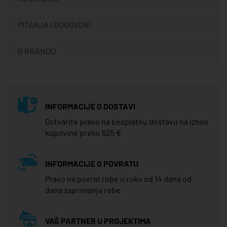
PITANJA I ODGOVORI
O BRANDU
INFORMACIJE O DOSTAVI
Ostvarite pravo na besplatnu dostavu na iznos
kupovine preko 625 €
INFORMACIJE O POVRATU
Pravo na povrat robe u roku od 14 dana od
dana zaprimanja robe
VAŠ PARTNER U PROJEKTIMA