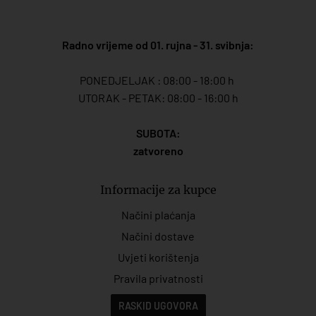
Radno vrijeme od 01. rujna - 31. svibnja:
PONEDJELJAK : 08:00 - 18:00 h
UTORAK - PETAK: 08:00 - 16:00 h
SUBOTA:
zatvoreno
Informacije za kupce
Načini plaćanja
Načini dostave
Uvjeti korištenja
Pravila privatnosti
RASKID UGOVORA