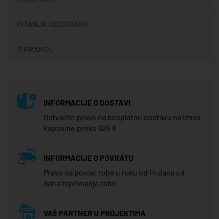
PITANJA I ODGOVORI
O BRANDU
INFORMACIJE O DOSTAVI
Ostvarite pravo na besplatnu dostavu na iznos
kupovine preko 625 €
INFORMACIJE O POVRATU
Pravo na povrat robe u roku od 14 dana od
dana zaprimanja robe
VAŠ PARTNER U PROJEKTIMA