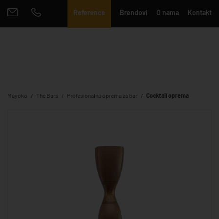
Reference
Brendovi
O nama
Kontakt
Mayoko
The Bars
Profesionalna oprema za bar
Cocktail oprema