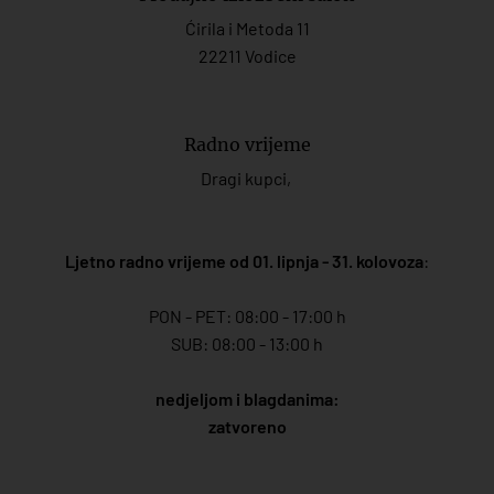
Ćirila i Metoda 11
22211 Vodice
Radno vrijeme
Dragi kupci,
Ljetno radno vrijeme od 01. lipnja - 31. kolovoza
:
PON - PET: 08:00 - 17:00 h
SUB: 08:00 - 13:00 h
nedjeljom i blagdanima:
zatvoreno