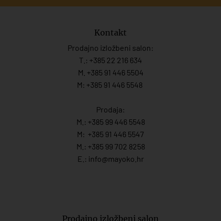
Kontakt
Prodajno izložbeni salon:
T.:
+385 22 216 634
M. +385 91 446 5504
M: +385 91 446 5548
Prodaja:
M.:
+385 99 446 5548
M:
+385 91 446 554
7
M.:
+385 99 702 8258
E.:
info@mayoko.
hr
Prodajno izložbeni salon