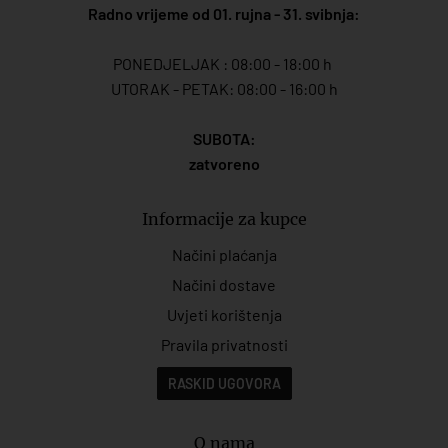
Radno vrijeme od 01. rujna - 31. svibnja:
PONEDJELJAK : 08:00 - 18:00 h
UTORAK - PETAK: 08:00 - 16:00 h
SUBOTA:
zatvoreno
Informacije za kupce
Načini plaćanja
Načini dostave
Uvjeti korištenja
Pravila privatnosti
RASKID UGOVORA
O nama