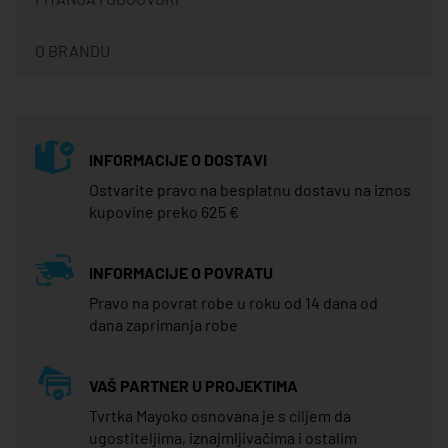
O BRANDU
INFORMACIJE O DOSTAVI
Ostvarite pravo na besplatnu dostavu na iznos
kupovine preko 625 €
INFORMACIJE O POVRATU
Pravo na povrat robe u roku od 14 dana od
dana zaprimanja robe
VAŠ PARTNER U PROJEKTIMA
Tvrtka Mayoko osnovana je s ciljem da
ugostiteljima, iznajmljivačima i ostalim