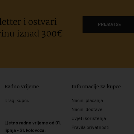
etter i ostvari
PRIJAVI SE
inu iznad 300€
Radno vrijeme
Informacije za kupce
Dragi kupci,
Načini plaćanja
Načini dostave
Uvjeti korištenja
Ljetno radno vrijeme od 01.
Pravila privatnosti
lipnja - 31. kolovoza
: