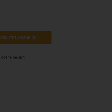
ODAJTE U KOŠARICU
 cijene na upit