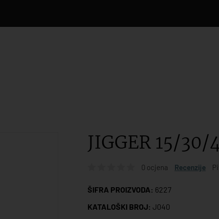
JIGGER 15/30/
0 ocjena
Recenzije
Pi
ŠIFRA PROIZVODA:
6227
KATALOŠKI BROJ:
J040