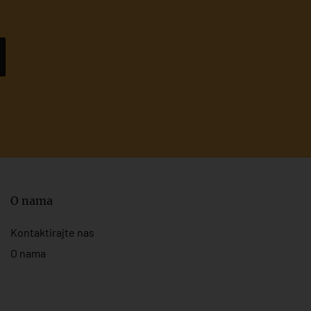
O nama
Kontaktirajte nas
O nama