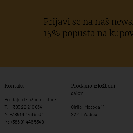
Prijavi se na naš newsl
15% popusta na kupov
Kontakt
Prodajno izložbeni
salon
Prodajno izložbeni salon:
T.:
+385 22 216 634
Ćirila i Metoda 11
M. +385 91 446 5504
22211 Vodice
M: +385 91 446 5548