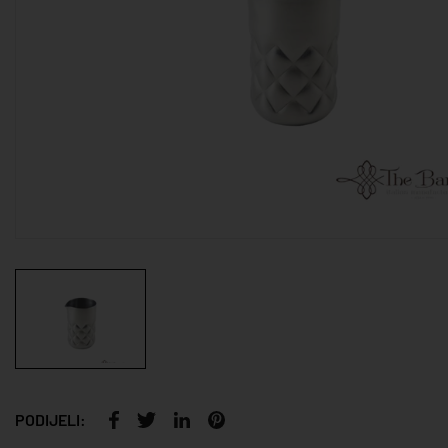
PODIJELI: