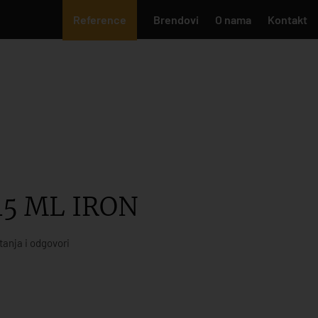
Reference
Brendovi
O nama
Kontakt
45 ML IRON
tanja i odgovori