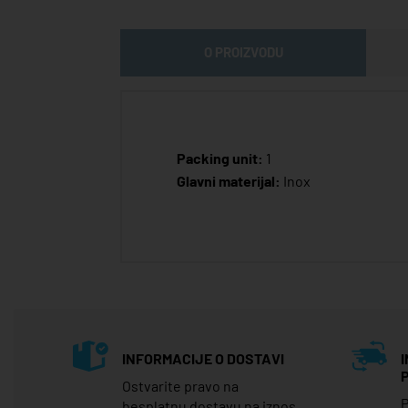
O PROIZVODU
Packing unit:
1
Glavni materijal:
Inox
INFORMACIJE O DOSTAVI
Ostvarite pravo na
P
besplatnu dostavu na iznos