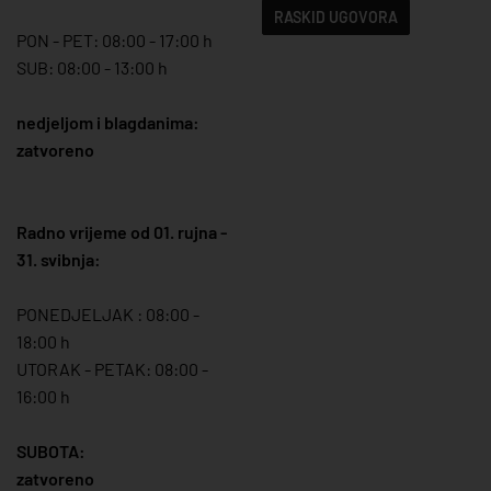
RASKID UGOVORA
PON - PET: 08:00 - 17:00 h
SUB: 08:00 - 13:00 h
nedjeljom i blagdanima:
zatvoreno
Radno vrijeme od 01. rujna -
31. svibnja:
PONEDJELJAK : 08:00 -
18:00 h
UTORAK - PETAK: 08:00 -
16:00 h
SUBOTA:
zatvoreno