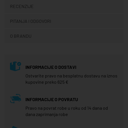
RECENZIJE
PITANJA I ODGOVORI
O BRANDU
INFORMACIJE O DOSTAVI
Ostvarite pravo na besplatnu dostavu na iznos
kupovine preko 625 €
INFORMACIJE O POVRATU
Pravo na povrat robe u roku od 14 dana od
dana zaprimanja robe