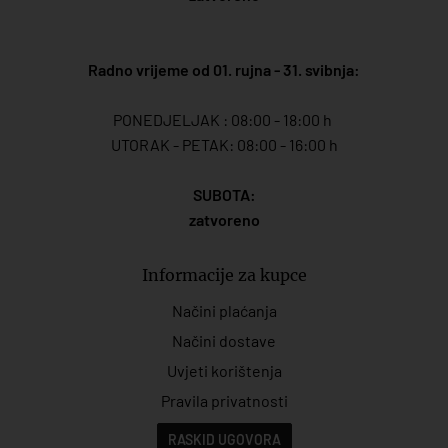
Radno vrijeme od 01. rujna - 31. svibnja:
PONEDJELJAK : 08:00 - 18:00 h
UTORAK - PETAK: 08:00 - 16:00 h
SUBOTA:
zatvoreno
Informacije za kupce
Načini plaćanja
Načini dostave
Uvjeti korištenja
Pravila privatnosti
RASKID UGOVORA