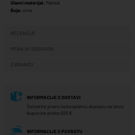
Glavni materijal:
Pamuk
Boja:
crna
RECENZIJE
PITANJA I ODGOVORI
O BRANDU
INFORMACIJE O DOSTAVI
Ostvarite pravo na besplatnu dostavu na iznos
kupovine preko 625 €
INFORMACIJE O POVRATU