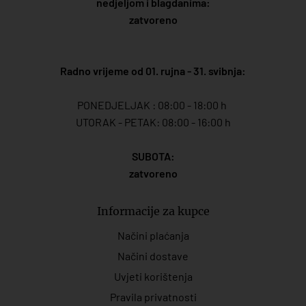
nedjeljom i blagdanima:
zatvoreno
Radno vrijeme od 01. rujna - 31. svibnja:
PONEDJELJAK : 08:00 - 18:00 h
UTORAK - PETAK: 08:00 - 16:00 h
SUBOTA:
zatvoreno
Informacije za kupce
Načini plaćanja
Načini dostave
Uvjeti korištenja
Pravila privatnosti