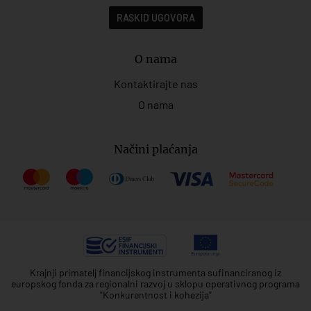
RASKID UGOVORA
O nama
Kontaktirajte nas
O nama
Načini plaćanja
Krajnji primatelj financijskog instrumenta sufinanciranog iz
europskog fonda za regionalni razvoj u sklopu operativnog programa
"Konkurentnost i kohezija"