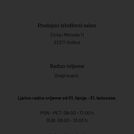
Prodajno izložbeni salon
Ćirila i Metoda 11
22211 Vodice
Radno vrijeme
Dragi kupci,
Ljetno radno vrijeme od 01. lipnja - 31. kolovoza
:
PON - PET: 08:00 - 17:00 h
SUB: 08:00 - 13:00 h