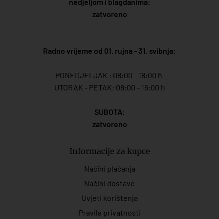
nedjeljom i blagdanima:
zatvoreno
Radno vrijeme od 01. rujna - 31. svibnja:
PONEDJELJAK : 08:00 - 18:00 h
UTORAK - PETAK: 08:00 - 16:00 h
SUBOTA:
zatvoreno
Informacije za kupce
Načini plaćanja
Načini dostave
Uvjeti korištenja
Pravila privatnosti