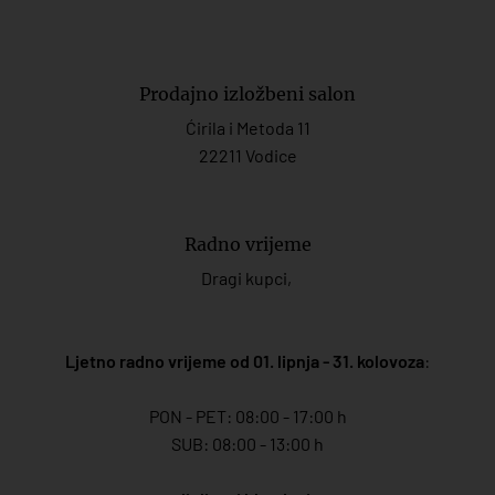
Prodajno izložbeni salon
Ćirila i Metoda 11
22211 Vodice
Radno vrijeme
Dragi kupci,
Ljetno radno vrijeme od 01. lipnja - 31. kolovoza
:
PON - PET: 08:00 - 17:00 h
SUB: 08:00 - 13:00 h