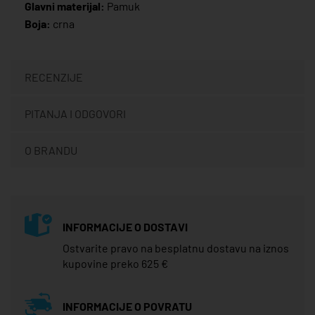
Glavni materijal:
Pamuk
Boja:
crna
RECENZIJE
PITANJA I ODGOVORI
O BRANDU
INFORMACIJE O DOSTAVI
Ostvarite pravo na besplatnu dostavu na iznos
kupovine preko 625 €
INFORMACIJE O POVRATU