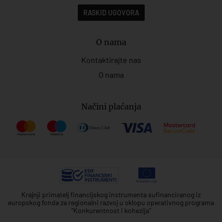
RASKID UGOVORA
O nama
Kontaktirajte nas
O nama
Načini plaćanja
Krajnji primatelj financijskog instrumenta sufinanciranog iz
europskog fonda za regionalni razvoj u sklopu operativnog programa
"Konkurentnost i kohezija"