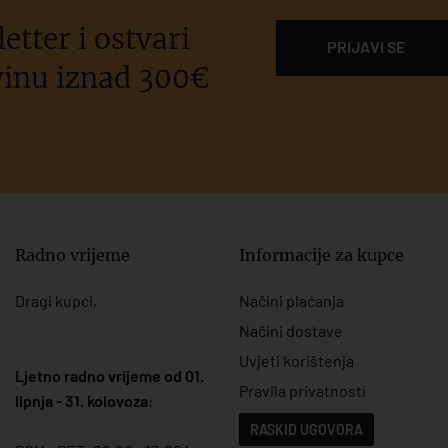
etter i ostvari
PRIJAVI SE
inu iznad 300€
Radno vrijeme
Informacije za kupce
Dragi kupci,
Načini plaćanja
Načini dostave
Uvjeti korištenja
Ljetno radno vrijeme od 01.
Pravila privatnosti
lipnja - 31. kolovoza
:
RASKID UGOVORA