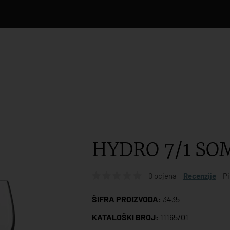
HYDRO 7/1 SO
0 ocjena
Recenzije
Pi
ŠIFRA PROIZVODA:
3435
KATALOŠKI BROJ:
11165/01