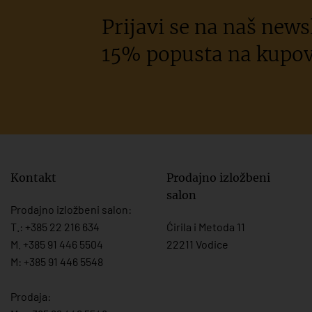
Prijavi se na naš newsl
15% popusta na kupov
Kontakt
Prodajno izložbeni
salon
Prodajno izložbeni salon:
T.:
+385 22 216 634
Ćirila i Metoda 11
M. +385 91 446 5504
22211 Vodice
M: +385 91 446 5548
Prodaja: