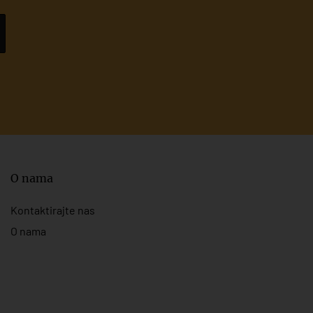
O nama
Kontaktirajte nas
O nama