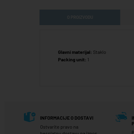
O PROIZVODU
Glavni materijal:
Staklo
Packing unit:
1
INFORMACIJE O DOSTAVI
Ostvarite pravo na
P
besplatnu dostavu na iznos