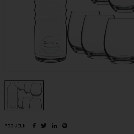
PODIJELI: