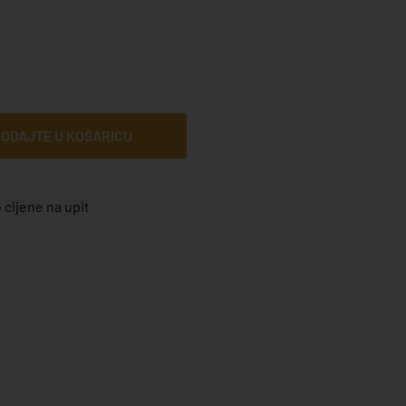
ODAJTE U KOŠARICU
 cijene na upit