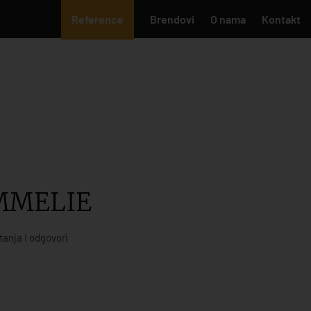
Reference
Brendovi
O nama
Kontakt
MMELIE
tanja i odgovori