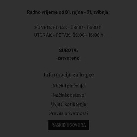
Radno vrijeme od 01. rujna - 31. svibnja:
PONEDJELJAK : 08:00 - 18:00 h
UTORAK - PETAK: 08:00 - 16:00 h
SUBOTA:
zatvoreno
Informacije za kupce
Načini plaćanja
Načini dostave
Uvjeti korištenja
Pravila privatnosti
RASKID UGOVORA