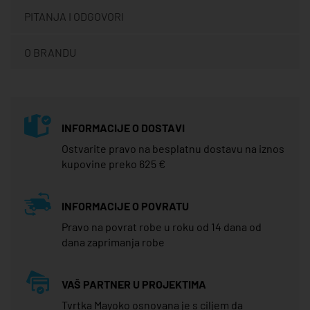
PITANJA I ODGOVORI
O BRANDU
INFORMACIJE O DOSTAVI
Ostvarite pravo na besplatnu dostavu na iznos
kupovine preko 625 €
INFORMACIJE O POVRATU
Pravo na povrat robe u roku od 14 dana od
dana zaprimanja robe
VAŠ PARTNER U PROJEKTIMA
Tvrtka Mayoko osnovana je s ciljem da