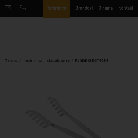
Reference
Brendovi
O nama
Kontakt
Mayoko
Hendi
Kuhinjska galanterija
Kuhinjska pomagala