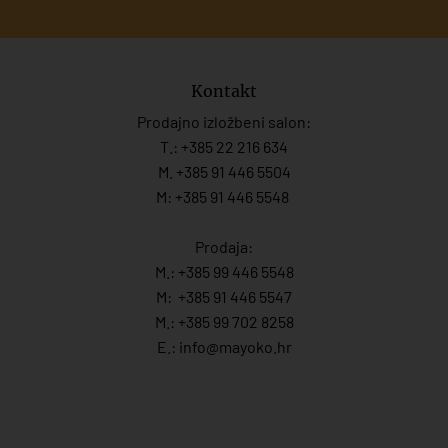
Kontakt
Prodajno izložbeni salon:
T.:
+385 22 216 634
M. +385 91 446 5504
M: +385 91 446 5548
Prodaja:
M.:
+385 99 446 5548
M:
+385 91 446 554
7
M.:
+385 99 702 8258
E.:
info@mayoko.
hr