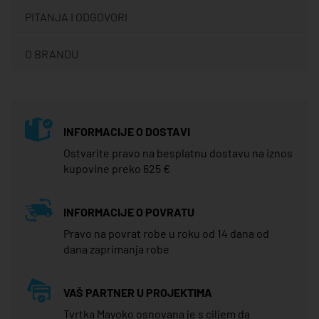
PITANJA I ODGOVORI
O BRANDU
INFORMACIJE O DOSTAVI
Ostvarite pravo na besplatnu dostavu na iznos
kupovine preko 625 €
INFORMACIJE O POVRATU
Pravo na povrat robe u roku od 14 dana od
dana zaprimanja robe
VAŠ PARTNER U PROJEKTIMA
Tvrtka Mayoko osnovana je s ciljem da