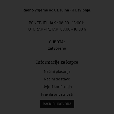
Radno vrijeme od 01. rujna - 31. svibnja:
PONEDJELJAK : 08:00 - 18:00 h
UTORAK - PETAK: 08:00 - 16:00 h
SUBOTA:
zatvoreno
Informacije za kupce
Načini plaćanja
Načini dostave
Uvjeti korištenja
Pravila privatnosti
RASKID UGOVORA