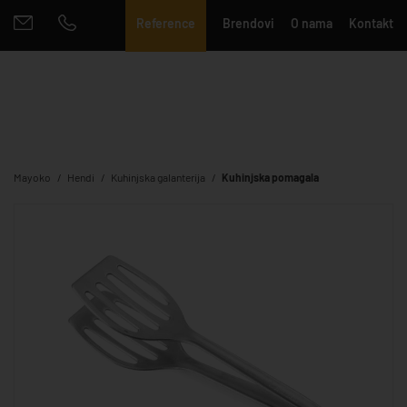
Reference
Brendovi
O nama
Kontakt
Mayoko
Hendi
Kuhinjska galanterija
Kuhinjska pomagala