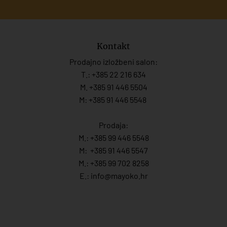
Kontakt
Prodajno izložbeni salon:
T.:
+385 22 216 634
M. +385 91 446 5504
M: +385 91 446 5548
Prodaja:
M.:
+385 99 446 5548
M:
+385 91 446 554
7
M.:
+385 99 702 8258
E.:
info@mayoko.
hr