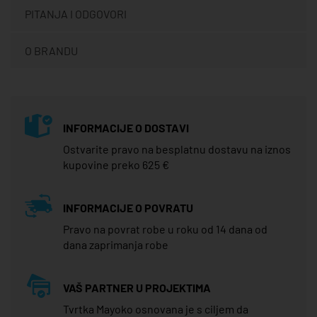
PITANJA I ODGOVORI
O BRANDU
INFORMACIJE O DOSTAVI
Ostvarite pravo na besplatnu dostavu na iznos
kupovine preko 625 €
INFORMACIJE O POVRATU
Pravo na povrat robe u roku od 14 dana od
dana zaprimanja robe
VAŠ PARTNER U PROJEKTIMA
Tvrtka Mayoko osnovana je s ciljem da