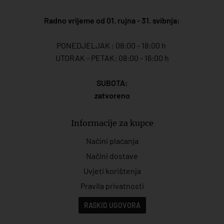
Radno vrijeme od 01. rujna - 31. svibnja:
PONEDJELJAK : 08:00 - 18:00 h
UTORAK - PETAK: 08:00 - 16:00 h
SUBOTA:
zatvoreno
Informacije za kupce
Načini plaćanja
Načini dostave
Uvjeti korištenja
Pravila privatnosti
RASKID UGOVORA