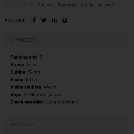
0 ocjena
Recenzije
Pitanja i odgovori
PODIJELI:
O PROIZVODU
Packing unit:
6
Širina:
47 cm
Dubina:
54 cm
Visina:
80 cm
Visina sjedišta:
44 cm
Boja:
22-Mustard yellow
Glavni materijal:
technopolymer
RECENZIJE