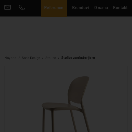
Reference
Brendovi
O nama
Kontakt
Mayoko
Scab Design
Stolice
Stolice za eksterijere