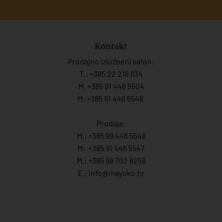
Kontakt
Prodajno izložbeni salon:
T.:
+385 22 216 634
M. +385 91 446 5504
M: +385 91 446 5548
Prodaja:
M.:
+385 99 446 5548
M:
+385 91 446 554
7
M.:
+385 99 702 8258
E.:
info@mayoko.
hr