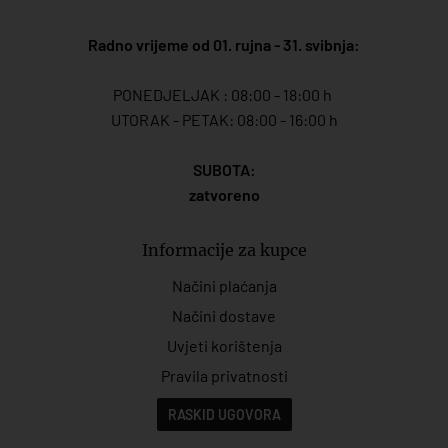
Radno vrijeme od 01. rujna - 31. svibnja:
PONEDJELJAK : 08:00 - 18:00 h
UTORAK - PETAK: 08:00 - 16:00 h
SUBOTA:
zatvoreno
Informacije za kupce
Načini plaćanja
Načini dostave
Uvjeti korištenja
Pravila privatnosti
RASKID UGOVORA