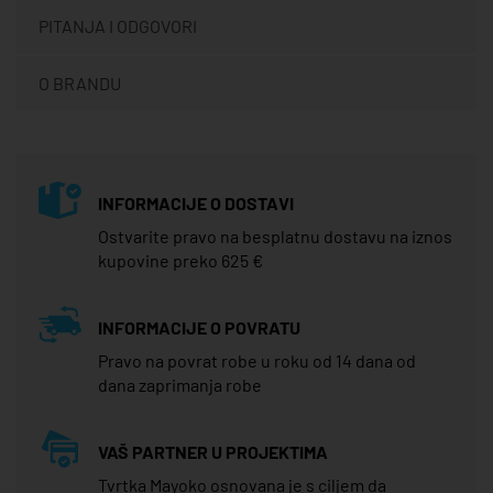
PITANJA I ODGOVORI
O BRANDU
INFORMACIJE O DOSTAVI
Ostvarite pravo na besplatnu dostavu na iznos
kupovine preko 625 €
INFORMACIJE O POVRATU
Pravo na povrat robe u roku od 14 dana od
dana zaprimanja robe
VAŠ PARTNER U PROJEKTIMA
Tvrtka Mayoko osnovana je s ciljem da