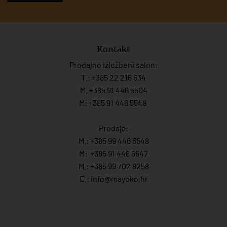
Kontakt
Prodajno izložbeni salon:
T.:
+385 22 216 634
M. +385 91 446 5504
M: +385 91 446 5548
Prodaja:
M.:
+385 99 446 5548
M:
+385 91 446 554
7
M.:
+385 99 702 8258
E.:
info@mayoko.
hr