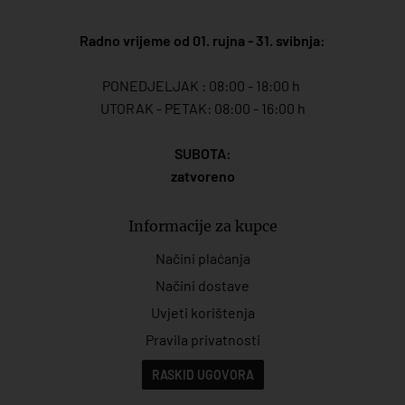
Radno vrijeme od 01. rujna - 31. svibnja:
PONEDJELJAK : 08:00 - 18:00 h
UTORAK - PETAK: 08:00 - 16:00 h
SUBOTA:
zatvoreno
Informacije za kupce
Načini plaćanja
Načini dostave
Uvjeti korištenja
Pravila privatnosti
RASKID UGOVORA