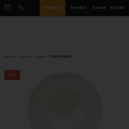
Reference
Brendovi
O nama
Kontakt
Mayoko
Bonna
Tanjuri
Duboki tanjur
20%