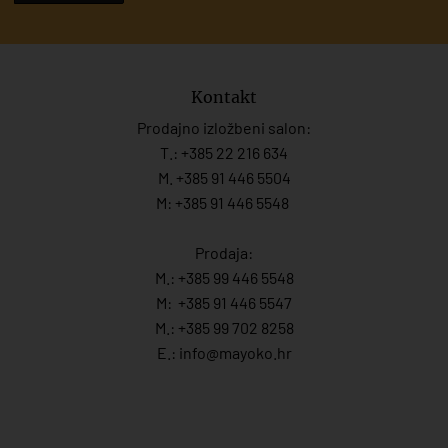
Kontakt
Prodajno izložbeni salon:
T.:
+385 22 216 634
M. +385 91 446 5504
M: +385 91 446 5548
Prodaja:
M.:
+385 99 446 5548
M:
+385 91 446 554
7
M.:
+385 99 702 8258
E.:
info@mayoko.
hr