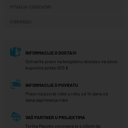
PITANJA I ODGOVORI
O BRANDU
INFORMACIJE O DOSTAVI
Ostvarite pravo na besplatnu dostavu na iznos
kupovine preko 625 €
INFORMACIJE O POVRATU
Pravo na povrat robe u roku od 14 dana od
dana zaprimanja robe
VAŠ PARTNER U PROJEKTIMA
Tvrtka Mayoko osnovana je s ciljem da