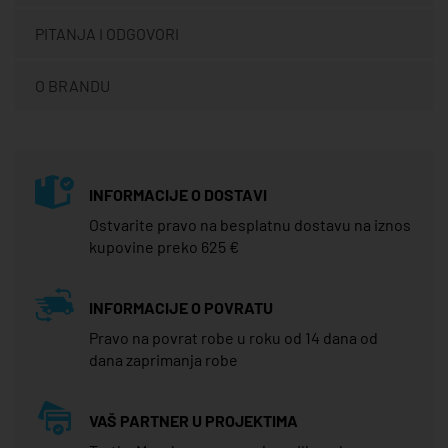
PITANJA I ODGOVORI
O BRANDU
INFORMACIJE O DOSTAVI
Ostvarite pravo na besplatnu dostavu na iznos
kupovine preko 625 €
INFORMACIJE O POVRATU
Pravo na povrat robe u roku od 14 dana od
dana zaprimanja robe
VAŠ PARTNER U PROJEKTIMA