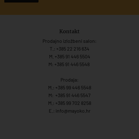
Kontakt
Prodajno izložbeni salon:
T.:
+385 22 216 634
M. +385 91 446 5504
M: +385 91 446 5548
Prodaja:
M.:
+385 99 446 5548
M:
+385 91 446 554
7
M.:
+385 99 702 8258
E.:
info@mayoko.
hr