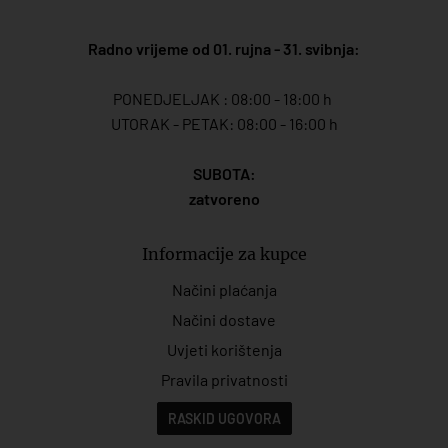
Radno vrijeme od 01. rujna - 31. svibnja:
PONEDJELJAK : 08:00 - 18:00 h
UTORAK - PETAK: 08:00 - 16:00 h
SUBOTA:
zatvoreno
Informacije za kupce
Načini plaćanja
Načini dostave
Uvjeti korištenja
Pravila privatnosti
RASKID UGOVORA