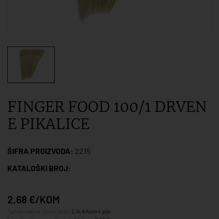
FINGER FOOD 100/1 DRVEN
E PIKALICE
ŠIFRA PROIZVODA:
2215
KATALOŠKI BROJ:
2,68 €/KOM
*veleprodajna cijena iznosi
2,14 €/kom + pdv