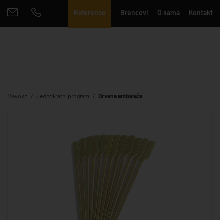
Reference
Brendovi
O nama
Kontakt
Mayoko
Jednokratni program
Drvena ambalaža