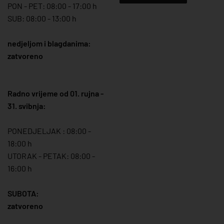
PON - PET: 08:00 - 17:00 h
SUB: 08:00 - 13:00 h
nedjeljom i blagdanima:
zatvoreno
Radno vrijeme od 01. rujna -
31. svibnja:
PONEDJELJAK : 08:00 -
18:00 h
UTORAK - PETAK: 08:00 -
16:00 h
SUBOTA:
zatvoreno