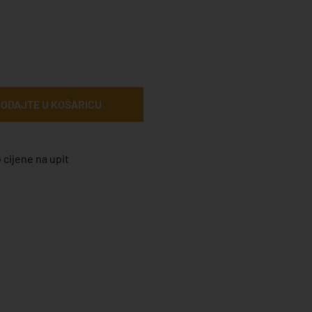
ODAJTE U KOŠARICU
 cijene na upit