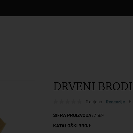
DRVENI BRODI
0 ocjena
Recenzije
Pi
ŠIFRA PROIZVODA:
3369
KATALOŠKI BROJ: