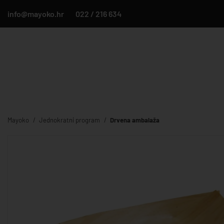
info@mayoko.hr
022 / 216 634
Mayoko
Jednokratni program
Drvena ambalaža