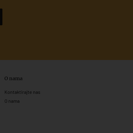
O nama
Kontaktirajte nas
O nama