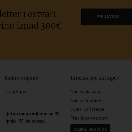
etter i ostvari
PRIJAVI SE
inu iznad 300€
Radno vrijeme
Informacije za kupce
Dragi kupci,
Načini plaćanja
Načini dostave
Uvjeti korištenja
Ljetno radno vrijeme od 01.
Pravila privatnosti
lipnja - 31. kolovoza
:
RASKID UGOVORA