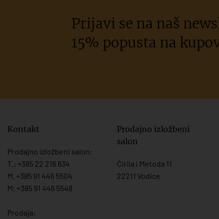
Prijavi se na naš newsl
15% popusta na kupov
Kontakt
Prodajno izložbeni
salon
Prodajno izložbeni salon:
T.:
+385 22 216 634
Ćirila i Metoda 11
M. +385 91 446 5504
22211 Vodice
M: +385 91 446 5548
Prodaja: