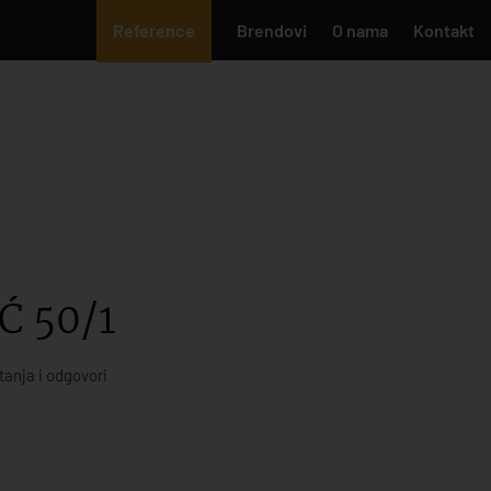
Reference
Brendovi
O nama
Kontakt
Ć 50/1
tanja i odgovori