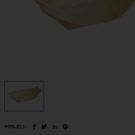
PODIJELI: