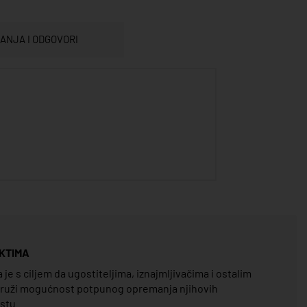
TANJA I ODGOVORI
KTIMA
e s ciljem da ugostiteljima, iznajmljivačima i ostalim
pruži mogućnost potpunog opremanja njihovih
estu