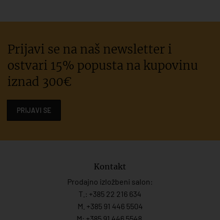
Prijavi se na naš newsletter i
ostvari 15% popusta na kupovinu
iznad 300€
PRIJAVI SE
Kontakt
Prodajno izložbeni salon:
T.:
+385 22 216 634
M. +385 91 446 5504
M: +385 91 446 5548