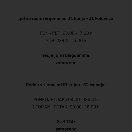
Ljetno radno vrijeme od 01. lipnja - 31. kolovoza
:
PON - PET: 08:00 - 17:00 h
SUB: 08:00 - 13:00 h
nedjeljom i blagdanima:
zatvoreno
Radno vrijeme od 01. rujna - 31. svibnja:
PONEDJELJAK : 08:00 - 18:00 h
UTORAK - PETAK: 08:00 - 16:00 h
SUBOTA:
zatvoreno