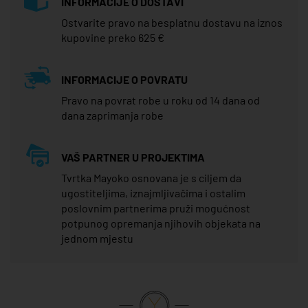
INFORMACIJE O DOSTAVI
Ostvarite pravo na besplatnu dostavu na iznos
kupovine preko 625 €
INFORMACIJE O POVRATU
Pravo na povrat robe u roku od 14 dana od
dana zaprimanja robe
VAŠ PARTNER U PROJEKTIMA
Tvrtka Mayoko osnovana je s ciljem da
ugostiteljima, iznajmljivačima i ostalim
poslovnim partnerima pruži mogućnost
potpunog opremanja njihovih objekata na
jednom mjestu