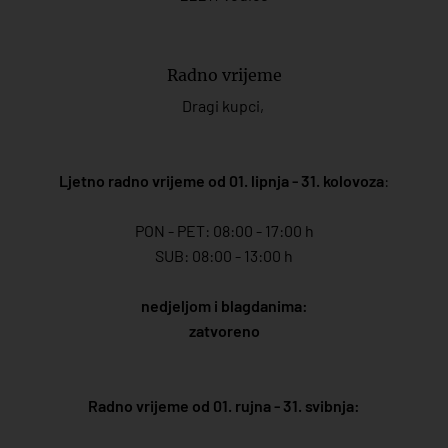
Radno vrijeme
Dragi kupci,
Ljetno radno vrijeme od 01. lipnja - 31. kolovoza
:
PON - PET: 08:00 - 17:00 h
SUB: 08:00 - 13:00 h
nedjeljom i blagdanima:
zatvoreno
Radno vrijeme od 01. rujna - 31. svibnja: