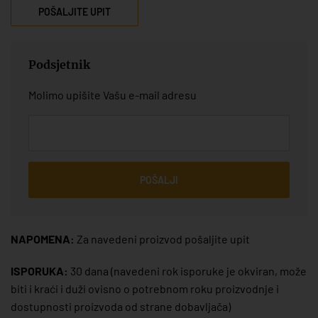
POŠALJITE UPIT
Podsjetnik
Molimo upišite Vašu e-mail adresu
POŠALJI
NAPOMENA:
Za navedeni proizvod pošaljite upit
ISPORUKA:
30 dana
(navedeni rok isporuke je okviran, može
biti i kraći i duži ovisno o potrebnom roku proizvodnje i
dostupnosti proizvoda od strane dobavljača)