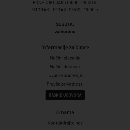
PONEDJELJAK : 08:00 - 18:00 h
UTORAK - PETAK: 08:00 - 16:00 h
SUBOTA:
zatvoreno
Informacije za kupce
Načini plaćanja
Načini dostave
Uvjeti korištenja
Pravila privatnosti
RASKID UGOVORA
O nama
Kontaktirajte nas