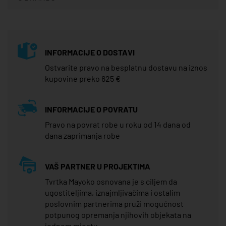
INFORMACIJE O DOSTAVI
Ostvarite pravo na besplatnu dostavu na iznos
kupovine preko 625 €
INFORMACIJE O POVRATU
Pravo na povrat robe u roku od 14 dana od
dana zaprimanja robe
VAŠ PARTNER U PROJEKTIMA
Tvrtka Mayoko osnovana je s ciljem da
ugostiteljima, iznajmljivačima i ostalim
poslovnim partnerima pruži mogućnost
potpunog opremanja njihovih objekata na
jednom mjestu