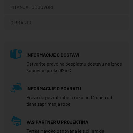
PITANJA I ODGOVORI
O BRANDU
INFORMACIJE O DOSTAVI
Ostvarite pravo na besplatnu dostavu na iznos
kupovine preko 625 €
INFORMACIJE O POVRATU
Pravo na povrat robe u roku od 14 dana od
dana zaprimanja robe
VAŠ PARTNER U PROJEKTIMA
Tvrtka Mayoko osnovana je s ciljem da