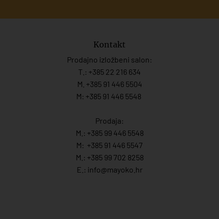
Kontakt
Prodajno izložbeni salon:
T.:
+385 22 216 634
M. +385 91 446 5504
M: +385 91 446 5548
Prodaja:
M.:
+385 99 446 5548
M:
+385 91 446 554
7
M.:
+385 99 702 8258
E.:
info@mayoko.
hr