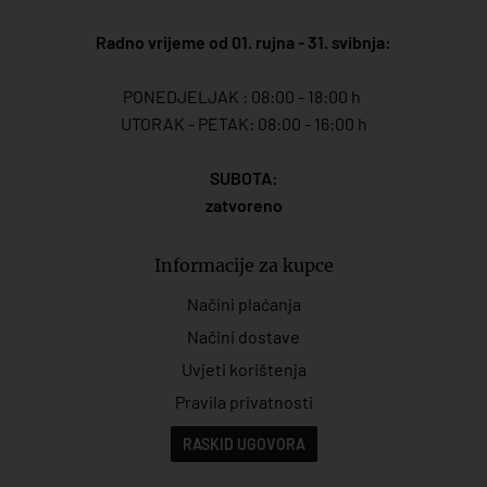
Radno vrijeme od 01. rujna - 31. svibnja:
PONEDJELJAK : 08:00 - 18:00 h
UTORAK - PETAK: 08:00 - 16:00 h
SUBOTA:
zatvoreno
Informacije za kupce
Načini plaćanja
Načini dostave
Uvjeti korištenja
Pravila privatnosti
RASKID UGOVORA