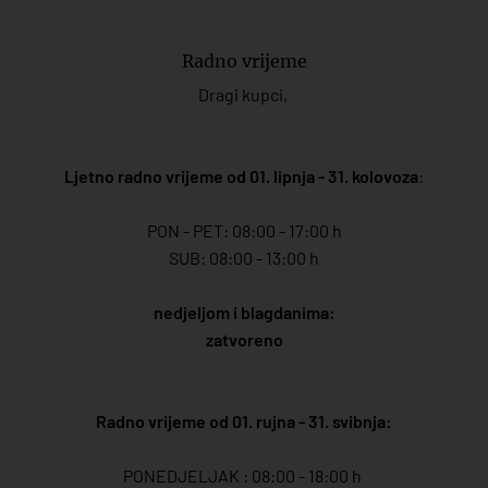
Radno vrijeme
Dragi kupci,
Ljetno radno vrijeme od 01. lipnja - 31. kolovoza
:
PON - PET: 08:00 - 17:00 h
SUB: 08:00 - 13:00 h
nedjeljom i blagdanima:
zatvoreno
Radno vrijeme od 01. rujna - 31. svibnja:
PONEDJELJAK : 08:00 - 18:00 h