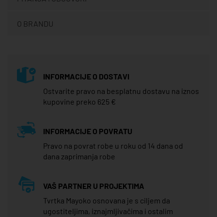
O BRANDU
INFORMACIJE O DOSTAVI
Ostvarite pravo na besplatnu dostavu na iznos
kupovine preko 625 €
INFORMACIJE O POVRATU
Pravo na povrat robe u roku od 14 dana od
dana zaprimanja robe
VAŠ PARTNER U PROJEKTIMA
Tvrtka Mayoko osnovana je s ciljem da
ugostiteljima, iznajmljivačima i ostalim