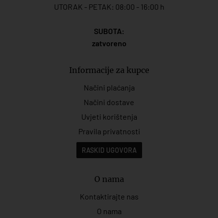
UTORAK - PETAK: 08:00 - 16:00 h
SUBOTA:
zatvoreno
Informacije za kupce
Načini plaćanja
Načini dostave
Uvjeti korištenja
Pravila privatnosti
RASKID UGOVORA
O nama
Kontaktirajte nas
O nama