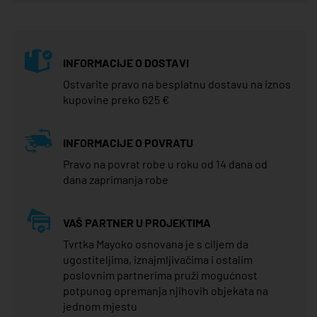
INFORMACIJE O DOSTAVI
Ostvarite pravo na besplatnu dostavu na iznos
kupovine preko 625 €
INFORMACIJE O POVRATU
Pravo na povrat robe u roku od 14 dana od
dana zaprimanja robe
VAŠ PARTNER U PROJEKTIMA
Tvrtka Mayoko osnovana je s ciljem da
ugostiteljima, iznajmljivačima i ostalim
poslovnim partnerima pruži mogućnost
potpunog opremanja njihovih objekata na
jednom mjestu