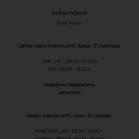
Radno vrijeme
Dragi kupci,
Ljetno radno vrijeme od 01. lipnja - 31. kolovoza
:
PON - PET: 08:00 - 17:00 h
SUB: 08:00 - 13:00 h
nedjeljom i blagdanima:
zatvoreno
Radno vrijeme od 01. rujna - 31. svibnja:
PONEDJELJAK : 08:00 - 18:00 h
UTORAK - PETAK: 08:00 - 16:00 h