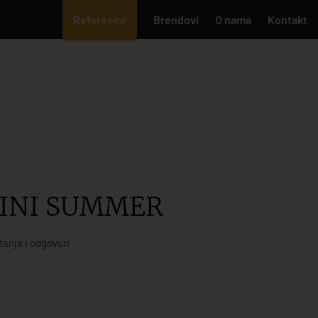
Reference
Brendovi
O nama
Kontakt
INI SUMMER
tanja i odgovori