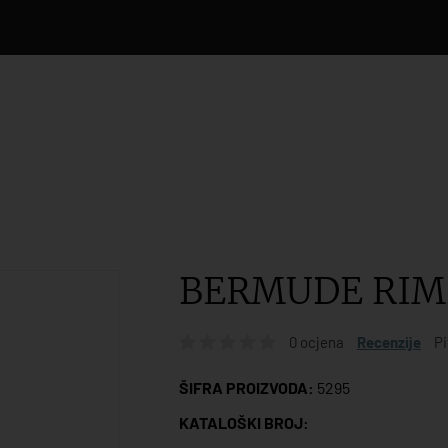
BERMUDE RIM
0 ocjena
Recenzije
Pi
ŠIFRA PROIZVODA:
5295
KATALOŠKI BROJ: