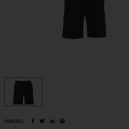
PODIJELI: