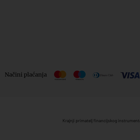
Načini plaćanja
Krajnji primatelj financijskog instrumen